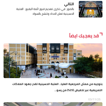
التالي
بالصور: في ذكرى تهديم قبور ائمة البقيع.. العتبة
الحسينية تعلن الحداد وتتشح بالسواد
قد يعجبك ايضاً
بتوجيه من ممثل المرجعية العليا.. العتبة الحسينية تقدر جهود الملاكات
التمريضية عبر تخفيض (25%) من رسو...
03/11/25