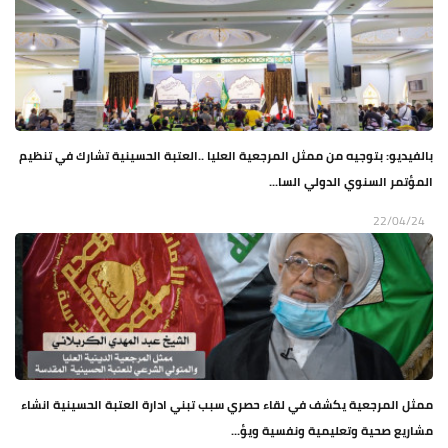
بالفيديو: بتوجيه من ممثل المرجعية العليا ..العتبة الحسينية تشارك في تنظيم
المؤتمر السنوي الدولي السا...
22/04/24
ممثل المرجعية يكشف في لقاء حصري سبب تبني ادارة العتبة الحسينية انشاء
مشاريع صحية وتعليمية ونفسية ويؤ...