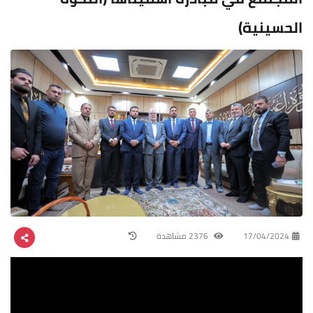
الحسينية)
17/04/2024
2376 مشاهدة