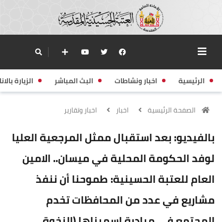
الرئيسية
اخبار ونشاطات
البث المباشر
الزيارة بالانا
الصفحة الرئيسية
اخبار
اخبار وتقارير
بالفيديو: بعد استقبال ممثل المرجعية العليا
لوفد الحكومة المحلية في ميسان.. الامين
العام للعتبة الحسينية: طموحنا أن ننفذ
مشاريع في عدد من المحافظات تخدم
المجتمع في مبادرة اسميناها (النخوة