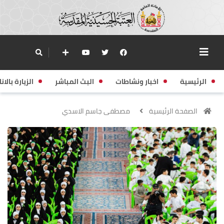
الرئيسية
اخبار ونشاطات
البث المباشر
الزيارة بالانا
الصفحة الرئيسية
مصطفى جاسم الاسدي