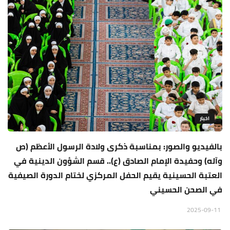
اخبار
بالفيديو والصور: بمناسبة ذكرى ولادة الرسول الأعظم (ص
وآله) وحفيدة الإمام الصادق (ع).. قسم الشؤون الدينية في
العتبة الحسينية يقيم الحفل المركزي لختام الدورة الصيفية
في الصحن الحسيني
2025-09-11