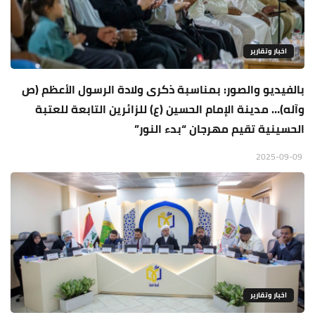
اخبار وتقارير
بالفيديو والصور: بمناسبة ذكرى ولادة الرسول الأعظم (ص
وآله)… مدينة الإمام الحسين (ع) للزائرين التابعة للعتبة
الحسينية تقيم مهرجان “بدء النور”
2025-09-09
اخبار وتقارير