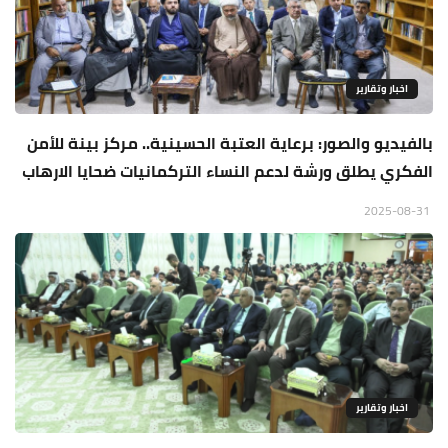
اخبار وتقارير
بالفيديو والصور: برعاية العتبة الحسينية.. مركز بينة للأمن
الفكري يطلق ورشة لدعم النساء التركمانيات ضحايا الارهاب
2025-08-31
اخبار وتقارير