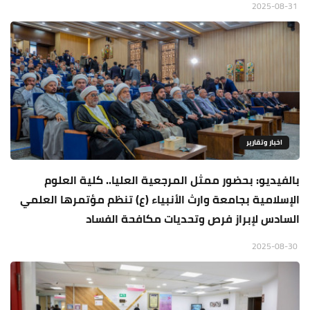
2025-08-31
اخبار وتقارير
بالفيديو: بحضور ممثل المرجعية العليا.. كلية العلوم
الإسلامية بجامعة وارث الأنبياء (ع) تنظم مؤتمرها العلمي
السادس لإبراز فرص وتحديات مكافحة الفساد
2025-08-30