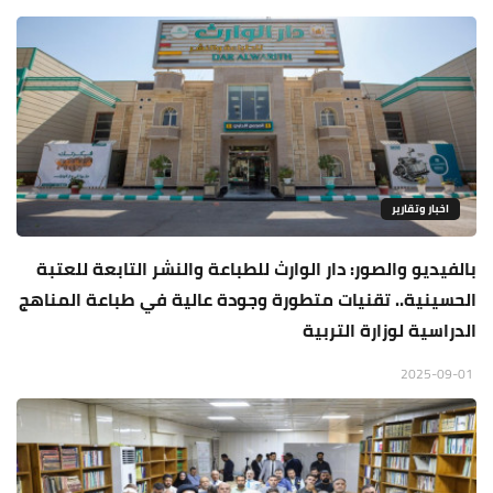
اخبار وتقارير
بالفيديو والصور: دار الوارث للطباعة والنشر التابعة للعتبة
الحسينية.. تقنيات متطورة وجودة عالية في طباعة المناهج
الدراسية لوزارة التربية
2025-09-01