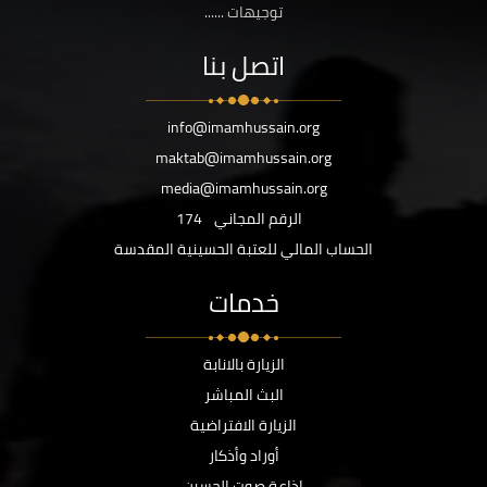
توجيهات ......
اتصل بنا
info@imamhussain.org
maktab@imamhussain.org
media@imamhussain.org
الرقم المجاني
174
الحساب المالي للعتبة الحسينية المقدسة
خدمات
الزيارة بالانابة
البث المباشر
الزيارة الافتراضية
أوراد وأذكار
اذاعة صوت الحسين