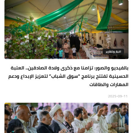
اخبار وتقارير
بالفيديو والصور: تزامنا مع ذكرى ولادة الصادقين.. العتبة
الحسينية تفتتح برنامج "سوق الشباب” لتعزيز الإبداع ودعم
المهارات والطاقات
2025-09-11