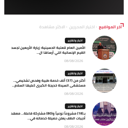
آخر المواضيع
اختيار المحررين
الاكثر مشاهدة
اخبار وتقارير
الأمين العام للعتبة الحسينية: زيارة الأربعين تجسد
القيم الإنسانية التي أرساها ال...
08/08/2026
اخبار وتقارير
أكثر من (37) ألف خدمة طبية وفحص تشخيصي…
مستشفى السيدة خديجة الكبرى (عليها السلام...
08/08/2026
اخبار وتقارير
بـ(18) مشروعاً نوعياً و(80) مشاركة فاعلة… معهد
أديبات الطف يعلن حصيلة خدماته في...
08/08/2026