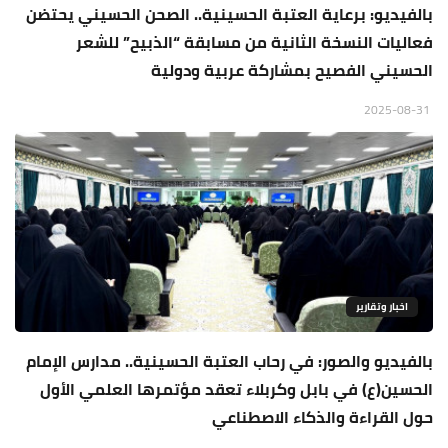
بالفيديو: برعاية العتبة الحسينية.. الصحن الحسيني يحتضن
فعاليات النسخة الثانية من مسابقة “الذبيح” للشعر
الحسيني الفصيح بمشاركة عربية ودولية
2025-08-31
اخبار وتقارير
بالفيديو والصور: في رحاب العتبة الحسينية.. مدارس الإمام
الحسين(ع) في بابل وكربلاء تعقد مؤتمرها العلمي الأول
حول القراءة والذكاء الاصطناعي