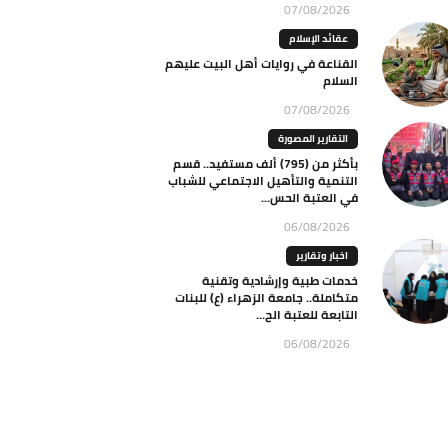
07/08/2026
عقائد الإسلام
القناعة في روايات أهل البيت عليهم
السلام
07/08/2026
التقارير المصورة
بأكثر من (795) ألف مستفيد.. قسم
التنمية والتأهيل الاجتماعي للشباب
في العتبة الحس...
06/08/2026
اخبار وتقارير
خدمات طبية وإرشادية وتقنية
متكاملة.. جامعة الزهراء (ع) للبنات
التابعة للعتبة الح...
06/08/2026