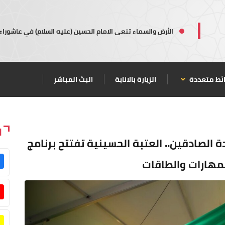
الأرض والسماء تنعى الامام الحسين (عليه السلام) في عاشوراء
ئط متعددة
الزيارة بالانابة
البث المباشر
ا
ة الصادقين.. العتبة الحسينية تفتتح برنامج
لمهارات والطاقات