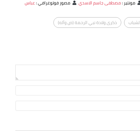
مونتير
:
مصطفى جاسم الاسدي
مصور فوتوغرافي
:
عباس
لشباب
ذكرى ولادة نبي الرحمة (ص وآله)