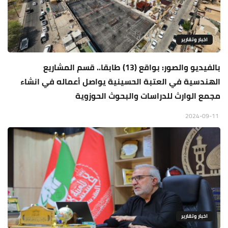
اخبار وتقارير
بالفيديو والصور: بواقع (13) طابقا.. قسم المشاريع
الهندسية في العتبة الحسينية يواصل أعماله في انشاء
مجمع الوارث للدراسات والبحوث الحوزوية
2024-09-11
اخبار وتقارير