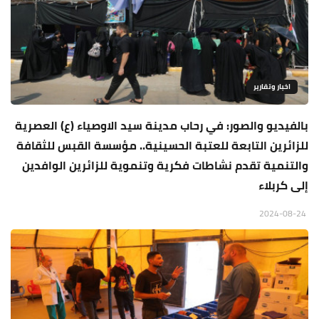
اخبار وتقارير
بالفيديو والصور: في رحاب مدينة سيد الاوصياء (ع) العصرية
للزائرين التابعة للعتبة الحسينية.. مؤسسة القبس للثقافة
والتنمية تقدم نشاطات فكرية وتنموية للزائرين الوافدين
إلى كربلاء
2024-08-24