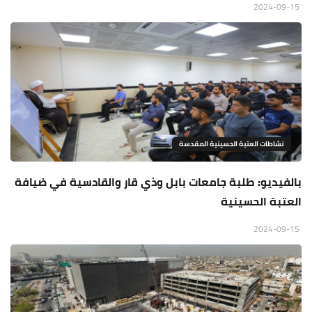
2024-09-15
نشاطات العتبة الحسينية المقدسة
بالفيديو: طلبة جامعات بابل وذي قار والقادسية في ضيافة
العتبة الحسينية
2024-09-15