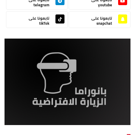
telegram
youtube
تابعونا على
تابعونا على
tikTok
snapchat