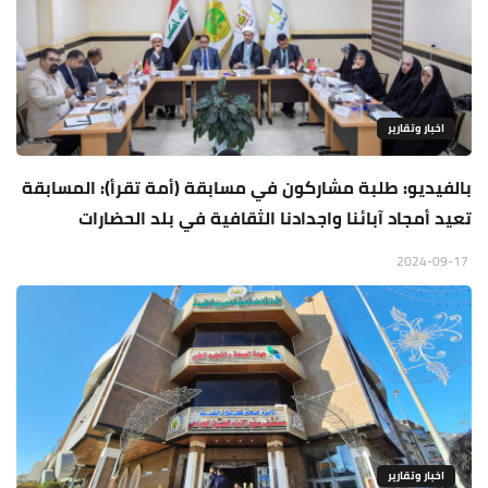
اخبار وتقارير
بالفيديو: طلبة مشاركون في مسابقة (أمة تقرأ): المسابقة
تعيد أمجاد آبائنا واجدادنا الثقافية في بلد الحضارات
2024-09-17
اخبار وتقارير