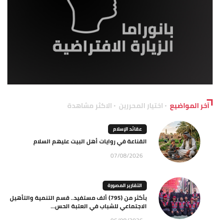
آخر المواضيع
اختيار المحررين
الاكثر مشاهدة
عقائد الإسلام
القناعة في روايات أهل البيت عليهم السلام
07/08/2026
التقارير المصورة
بأكثر من (795) ألف مستفيد.. قسم التنمية والتأهيل
الاجتماعي للشباب في العتبة الحس...