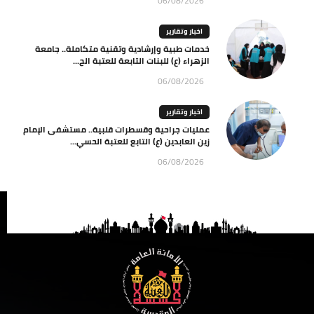
06/08/2026
اخبار وتقارير
خدمات طبية وإرشادية وتقنية متكاملة.. جامعة
الزهراء (ع) للبنات التابعة للعتبة الح...
06/08/2026
اخبار وتقارير
عمليات جراحية وقسطرات قلبية.. مستشفى الإمام
زين العابدين (ع) التابع للعتبة الحسي...
06/08/2026