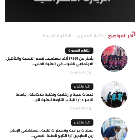
آخر المواضيع
اختيار المحررين
الاكثر مشاهدة
التقارير المصورة
بأكثر من (795) ألف مستفيد.. قسم التنمية والتأهيل
الاجتماعي للشباب في العتبة الحس...
06/08/2026
اخبار وتقارير
خدمات طبية وإرشادية وتقنية متكاملة.. جامعة
الزهراء (ع) للبنات التابعة للعتبة الح...
06/08/2026
اخبار وتقارير
عمليات جراحية وقسطرات قلبية.. مستشفى الإمام
زين العابدين (ع) التابع للعتبة الحسي...