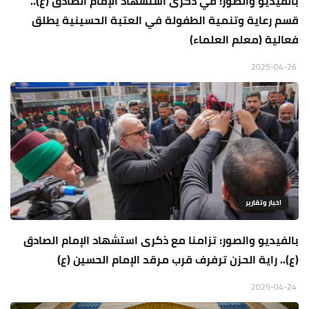
بالفيديو والصور: في ذكرى استشهاد الإمام الصادق (ع)..
قسم رعاية وتنمية الطفولة في العتبة الحسينية يطلق
فعالية (معلم العلماء)
2025-04-26
اخبار وتقارير
بالفيديو والصور: تزامنا مع ذكرى استشهاد الإمام الصادق
(ع).. راية الحزن ترفرف قرب مرقد الإمام الحسين (ع)
2025-04-24