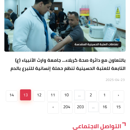
نشاطات العتبة الحسينية المقدسة
بالتعاون مع دائرة صحة كربلاء… جامعة وارث الأنبياء (ع)
التابعة للعتبة الحسينية تنظم حملة إنسانية للتبرع بالدم
2025-04-23
14
13
12
11
10
...
2
1
‹
›
204
203
...
16
15
التواصل الاجتماعي