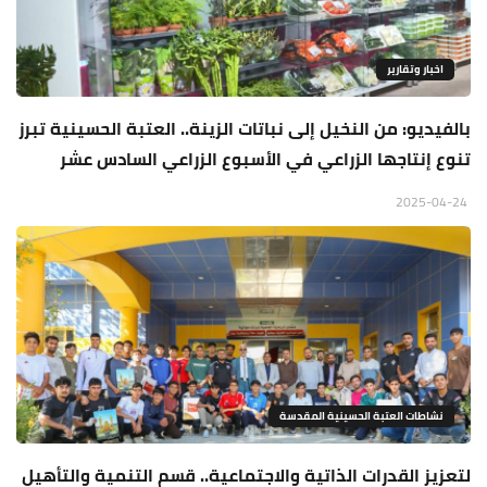
اخبار وتقارير
بالفيديو: من النخيل إلى نباتات الزينة.. العتبة الحسينية تبرز
تنوع إنتاجها الزراعي في الأسبوع الزراعي السادس عشر
2025-04-24
نشاطات العتبة الحسينية المقدسة
لتعزيز القدرات الذاتية والاجتماعية.. قسم التنمية والتأهيل