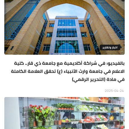
اخبار وتقارير
بالفيديو: في شراكة أكاديمية مع جامعة ذي قار.. كلية
الاعلام في جامعة وارث الأنبياء (ع) تحقق العلامة الكاملة
في مادة (التحرير الرقمي)
2025-04-24