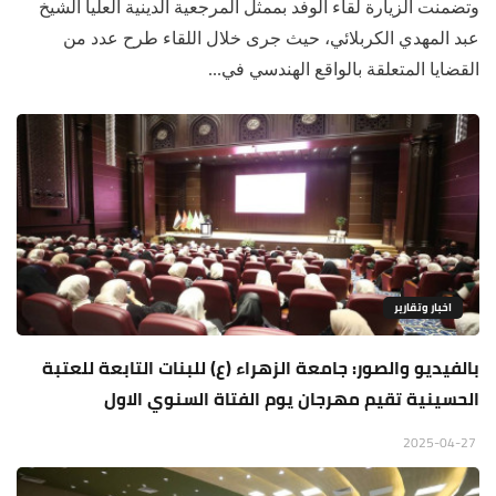
وتضمنت الزيارة لقاء الوفد بممثل المرجعية الدينية العليا الشيخ
عبد المهدي الكربلائي، حيث جرى خلال اللقاء طرح عدد من
القضايا المتعلقة بالواقع الهندسي في...
اخبار وتقارير
بالفيديو والصور: جامعة الزهراء (ع) للبنات التابعة للعتبة
الحسينية تقيم مهرجان يوم الفتاة السنوي الاول
2025-04-27