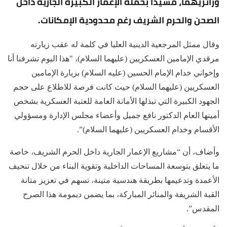
وزائريهما، مشيدا بحملة الإعمار الكبيرة الجارية داخل
الصحن والحرم الشريف رغم محدودية الإمكانات.
وقال ممثل المرجعية الدينية العليا في كلمة له عقب زيارته
مرقدي الإمامين العسكريين (عليهما السلام)، "هذا اليوم تشرفنا أنا
وإخواني خدام الإمام الحسين (عليه السلام) بزيارة الإمامين
العسكريين (عليهما السلام) حيث كانت فرصة للاطلاع على حجم
الجهود الكبيرة التي تبذلها الأمانة العامة للعتبة العسكرية بشخص
أمينها العام الدكتور نافع جميل وأعضاء مجلس الإدارة ومسؤولي
الأقسام وخدام العسكريين (عليهما السلام)”.
وأضاف، أن “مشاريع الإعمار الجارية داخل الحرم الشريف، خاصة
ما يتعلق بتوسعة المساحات الداخلية وتقوية البناء من خلال تنحيف
الأعمدة وتدعيمها بطريقة هندسية متينة، تسهم في تعزيز متانة
القبة الشريفة والمنائر المباركة، بما يضمن ديمومة هذا الصرح
المقدس”.