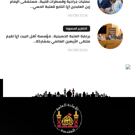
عمليات جراحية وقسطرات قلبية.. مستشفى الإمام
زين العابدين (ع) التابع للعتبة الحسي...
06/08/2026
التقارير المصورة
برعاية العتبة الحسينية.. مؤسسة أهل البيت (ع) تقيم
ملتقى الأربعين العالمي بمشاركة...
06/08/2026