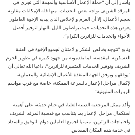
وأشار إلى أن “حملة الإعمار الأساسية والمهمة التي تجرى في
المرقد الشريف تواجه بعض التحديات، منها قلة الإمكانات مقارنة
بحجم الأعمال، إلا أن العزم والإخلاص الذي يبديه الإخوة العاملون
يعوض هذه التحديات، حيث يواصلون الليل بالنهار لتوفير أفضل
الأجواء والخدمات للزائرين الكرام”.
وتابع "نتوجه بخالص الشكر والامتنان لجميع الإخوة في العتبة
العسكرية المقدسة، لما يقدمونه من جهود كبيرة في تطوير الحرم
الشريف وتوفير الخدمات المتميزة للزائرين”، داعيا الله تعالى أن
"يوفقهم ويوفق الجهة المنفذة للأعمال الإنشائية والمعمارية،
لإكمال مراحل الإعمار بالسرعة الممكنة، خاصة مع قرب مواسم
الزيارات المليونية".
وأكد ممثل المرجعية الدينية العليا، في ختام حديثه، على أهمية
استكمال مراحل الإعمار بما يتناسب مع قدسية المرقد الشريف
واحتياجات الزائرين، متمنيا لجميع العاملين دوام التوفيق والسداد
في خدمة هذه المكان المقدس.