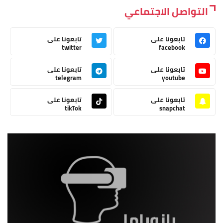
التواصل الاجتماعي
تابعونا على
تابعونا على
twitter
facebook
تابعونا على
تابعونا على
telegram
youtube
تابعونا على
تابعونا على
tikTok
snapchat