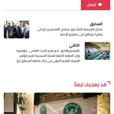
ارسال
السابق
ممثل المرجعية العليا يزور مرقدي العسكريين (ع) في
سامراء ويطلع على مشاريع الإعمار
التالي
بالفيديو والصور: نحو تعزيز البحث العلمي.. مؤسسة
وارث الدولية التابعة للعتبة الحسينية تقيم مؤتمر
الفيزياء الطبية الدولي في رحاب جامعة السبطين (ع)
قد يعجبك ايضاً