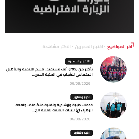
آخر المواضيع
اختيار المحررين
الاكثر مشاهدة
التقارير المصورة
بأكثر من (795) ألف مستفيد.. قسم التنمية والتأهيل
الاجتماعي للشباب في العتبة الحس...
06/08/2026
اخبار وتقارير
خدمات طبية وإرشادية وتقنية متكاملة.. جامعة
الزهراء (ع) للبنات التابعة للعتبة الح...
06/08/2026
اخبار وتقارير