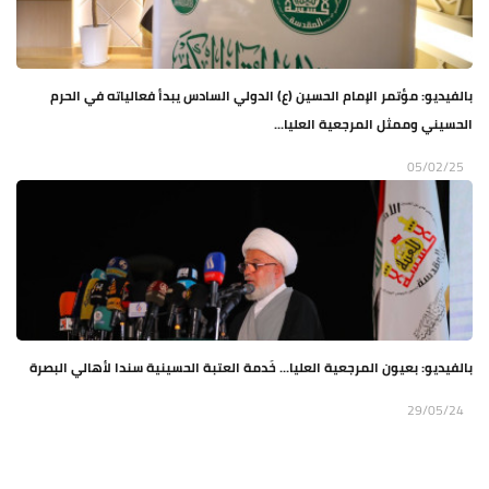
بالفيديو: مؤتمر الإمام الحسين (ع) الدولي السادس يبدأ فعالياته في الحرم
الحسيني وممثل المرجعية العليا...
05/02/25
بالفيديو: بعيون المرجعية العليا... خَدمة العتبة الحسينية سندا لأهالي البصرة
29/05/24