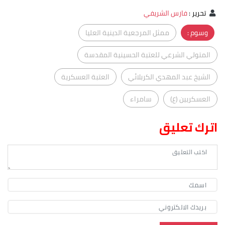
تحرير
:
فارس الشريفي
وسوم :
ممثل المرجعية الدينية العليا
المتولي الشرعي للعتبة الحسينية المقدسة
الشيخ عبد المهدي الكربلائي
العتبة العسكرية
العسكريين (ع)
سامراء
اترك تعليق