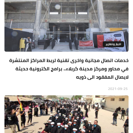
اخبار وتقارير
خدمات اتصال مجانية واخرى تقنية لربط المراكز المنتشرة
في محاور ومركز مدينة كربلاء.. برامج الكترونية حديثة
لايصال المفقود الى ذويه
2021-09-25