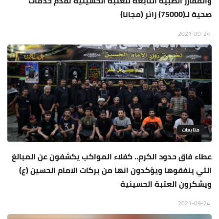
والمفارز الطبية التابعة للعتبة الحسينية تقدم خدمات
صحية لـ(75000) زائر (مجانا)
2021-09-24
متابعات
عطاء فاق حدود الكرم.. كفلاء المواكب يكشفون عن المبالغ
التي ينفقوها ويؤكدون انها من بركات الامام الحسين (ع)
ويشكرون العتبة الحسينية
2021-09-24