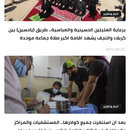
اخبار وتقارير
برعاية العتبتين الحسينية والعباسية.. طريق (ياحسين) بين
كربلاء والنجف يشهد اقامة اكبر صلاة جماعة موحدة
2021-09-25
اخبار وتقارير
بعد ان استنفرت جميع كوادرها.. المستشفيات والمراكز