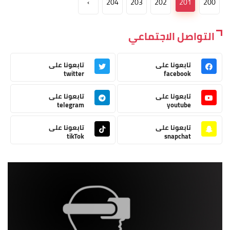
›
204
203
202
201
200
التواصل الاجتماعي
تابعونا على
تابعونا على
twitter
facebook
تابعونا على
تابعونا على
telegram
youtube
تابعونا على
تابعونا على
tikTok
snapchat