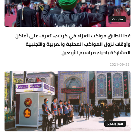
متابعات
غدا انطلاق مواكب العزاء في كربلاء.. تعرف على أماكن
وأوقات نزول المواكب المحلية والعربية والأجنبية
المشاركة باحياء مراسيم الأربعين
2021-09-23
اخبار وتقارير