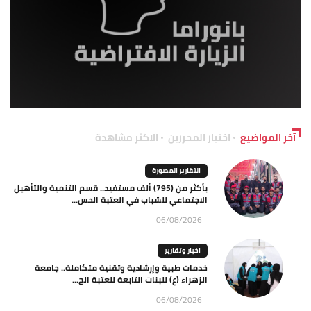
آخر المواضيع
اختيار المحررين
الاكثر مشاهدة
التقارير المصورة
بأكثر من (795) ألف مستفيد.. قسم التنمية والتأهيل
الاجتماعي للشباب في العتبة الحس...
06/08/2026
اخبار وتقارير
خدمات طبية وإرشادية وتقنية متكاملة.. جامعة
الزهراء (ع) للبنات التابعة للعتبة الح...
06/08/2026