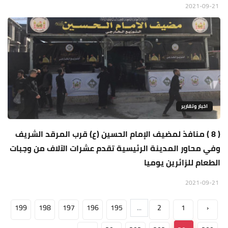
2021-09-21
اخبار وتقارير
( 8 ) منافذ لمضيف الإمام الحسين (ع) قرب المرقد الشريف
وفي محاور المدينة الرئيسية تقدم عشرات الآلاف من وجبات
الطعام للزائرين يوميا
2021-09-21
199
198
197
196
195
...
2
1
‹