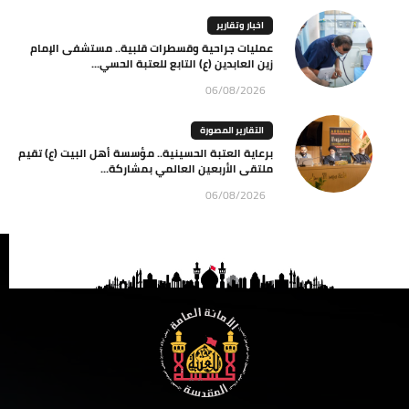
اخبار وتقارير
عمليات جراحية وقسطرات قلبية.. مستشفى الإمام
زين العابدين (ع) التابع للعتبة الحسي...
06/08/2026
التقارير المصورة
برعاية العتبة الحسينية.. مؤسسة أهل البيت (ع) تقيم
ملتقى الأربعين العالمي بمشاركة...
06/08/2026