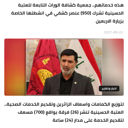
هذه خدماتهم.. جمعية كشافة الوراث التابعة للعتبة
الحسينية تشرك (950) عنصر كشفي في انشطتها الخاصة
بزيارة الاربعين
2021-09-22
اخبار وتقارير
لتوزيع الكمامات واسعاف الزائرين وتقديم الخدمات الصحية..
العتبة الحسينية تنشر (26) فرقة بواقع (700) مسعف
لتقديم الخدمة على مدار (24) ساعة