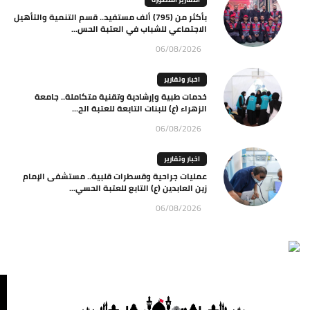
بأكثر من (795) ألف مستفيد.. قسم التنمية والتأهيل
الاجتماعي للشباب في العتبة الحس...
06/08/2026
اخبار وتقارير
خدمات طبية وإرشادية وتقنية متكاملة.. جامعة
الزهراء (ع) للبنات التابعة للعتبة الح...
06/08/2026
اخبار وتقارير
عمليات جراحية وقسطرات قلبية.. مستشفى الإمام
زين العابدين (ع) التابع للعتبة الحسي...
06/08/2026