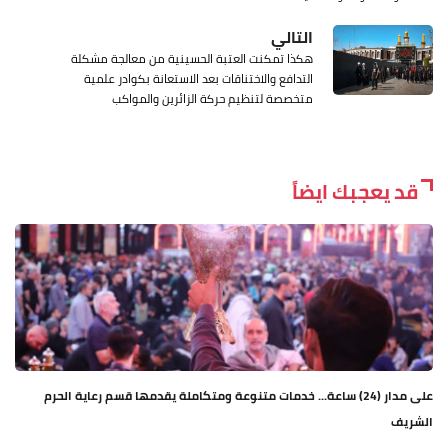
التالي
هكذا تمكنت العتبة الحسينية من معالجة مشكلة
التدافع والاختناقات بعد الاستعانة بكوادر علمية
متخصصة لتنظيم حركة الزائرين والمواكب
قد يعجبك ايضاً
على مدار (24) ساعة... خدمات متنوعة ومتكاملة يقدمها قسم رعاية الحرم
الشريف