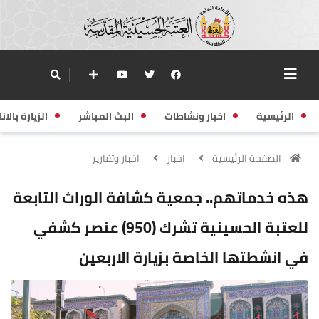
الرئيسية
اخبار ونشاطات
البث المباشر
الزيارة بالانا
الصفحة الرئيسية
اخبار
اخبار وتقارير
هذه خدماتهم.. جمعية كشافة الوراث التابعة
للعتبة الحسينية تشرك (950) عنصر كشفي
في انشطتها الخاصة بزيارة الاربعين