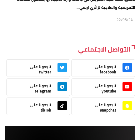
التمريضية والعلاجية لزائري اربعي...
22/08/24
التواصل الاجتماعي
تابعونا على
تابعونا على
twitter
facebook
تابعونا على
تابعونا على
telegram
youtube
تابعونا على
تابعونا على
tikTok
snapchat