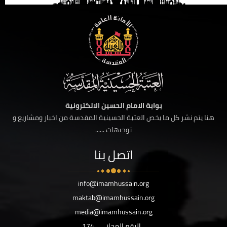
بوابة الامام الحسين الالكترونية
هنا يتم نشر كل ما يخص العتبة الحسينية المقدسة من اخبار ومشاريع و
توجيهات ......
اتصل بنا
info@imamhussain.org
maktab@imamhussain.org
media@imamhussain.org
الرقم المجاني
174