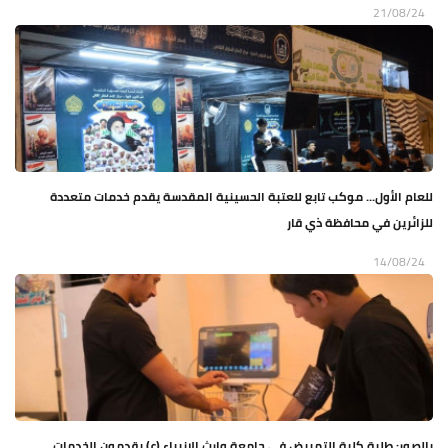
21/08/24
للعام الأول... موكب تابع للعتبة الحسينية المقدسة يقدم خدمات متعددة
للزائرين في محافظة ذي قار
14/08/24
بالصور: طلبة كلية التمريض في جامعة وارث الانبياء (ع) يقدمون الخدمات