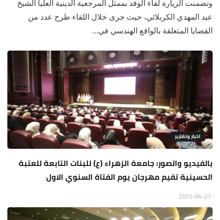
وتضمنت الزيارة لقاء الوفد بممثل المرجعية الدينية العليا الشيخ
عبد المهدي الكربلائي، حيث جرى خلال اللقاء طرح عدد من
القضايا المتعلقة بالواقع الهندسي في...
اخبار وتقارير
بالفيديو والصور: جامعة الزهراء (ع) للبنات التابعة للعتبة
الحسينية تقيم مهرجان يوم الفتاة السنوي الاول
2025-04-27