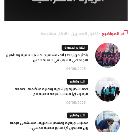
آخر المواضيع
اختيار المحررين
الاكثر مشاهدة
التقارير المصورة
بأكثر من (795) ألف مستفيد.. قسم التنمية والتأهيل
الاجتماعي للشباب في العتبة الحس...
06/08/2026
اخبار وتقارير
خدمات طبية وإرشادية وتقنية متكاملة.. جامعة
الزهراء (ع) للبنات التابعة للعتبة الح...
06/08/2026
اخبار وتقارير
عمليات جراحية وقسطرات قلبية.. مستشفى الإمام
زين العابدين (ع) التابع للعتبة الحسي...