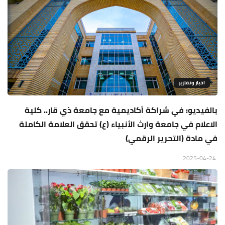
اخبار وتقارير
بالفيديو: في شراكة أكاديمية مع جامعة ذي قار.. كلية
الاعلام في جامعة وارث الأنبياء (ع) تحقق العلامة الكاملة
في مادة (التحرير الرقمي)
2025-04-24