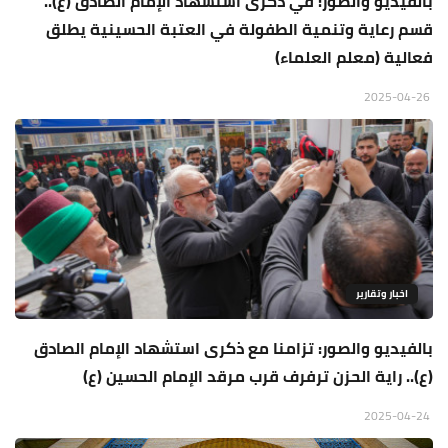
بالفيديو والصور: في ذكرى استشهاد الإمام الصادق (ع)..
قسم رعاية وتنمية الطفولة في العتبة الحسينية يطلق
فعالية (معلم العلماء)
2025-04-26
اخبار وتقارير
بالفيديو والصور: تزامنا مع ذكرى استشهاد الإمام الصادق
(ع).. راية الحزن ترفرف قرب مرقد الإمام الحسين (ع)
2025-04-24