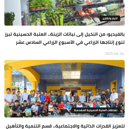
اخبار وتقارير
بالفيديو: من النخيل إلى نباتات الزينة.. العتبة الحسينية تبرز
تنوع إنتاجها الزراعي في الأسبوع الزراعي السادس عشر
2025-04-24
نشاطات العتبة الحسينية المقدسة
لتعزيز القدرات الذاتية والاجتماعية.. قسم التنمية والتأهيل