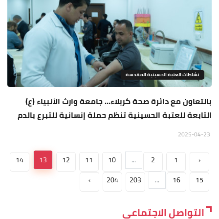
نشاطات العتبة الحسينية المقدسة
بالتعاون مع دائرة صحة كربلاء… جامعة وارث الأنبياء (ع)
التابعة للعتبة الحسينية تنظم حملة إنسانية للتبرع بالدم
2025-04-23
14
13
12
11
10
...
2
1
‹
›
204
203
...
16
15
التواصل الاجتماعي