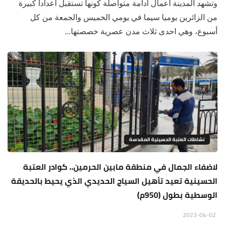
وتشهد المدينة اعمال ادامة متواصلة كونها تستقبل اعدادا كبيرة
من الزائرين يوميا سيما في يومي الخميس والجمعة من كل
أسبوع، وهي احدى ثلاث مدن عصرية خصصتها...
نشاطات العتبة الحسينية المقدسة
لاضفاء الجمال في منطقة مابين الحرمين.. كوادر العتبة
الحسينية تعيد تأهيل السياج الحديدي الذي يحيط بالحديقة
الوسطية بطول (950م)
2023-04-02