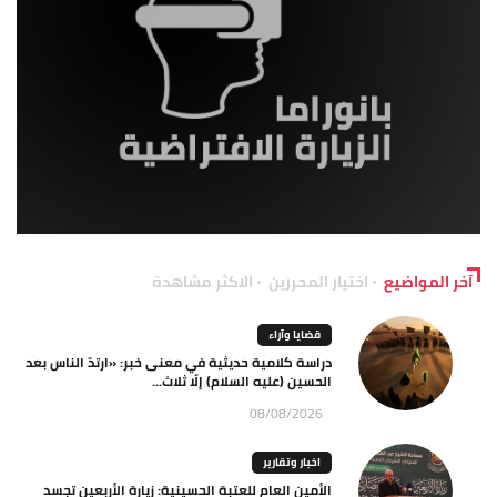
آخر المواضيع
اختيار المحررين
الاكثر مشاهدة
قضايا وآراء
دراسة كلامية حديثية في معنى خبر: «ارتدّ الناس بعد
الحسين (عليه السلام) إلّا ثلاث...
08/08/2026
اخبار وتقارير
الأمين العام للعتبة الحسينية: زيارة الأربعين تجسد