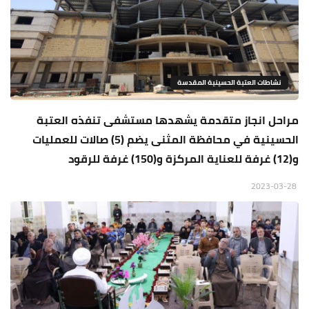
نشاطات العتبة الحسينية المقدسة
مراحل انجاز متقدمة يشهدها مستشفى تنفذه العتبة
الحسينية في محافظة المثنى يضم (5) صالات للعمليات
و(12) غرفة للعناية المركزة و(150) غرفة للرقود
2023-03-28