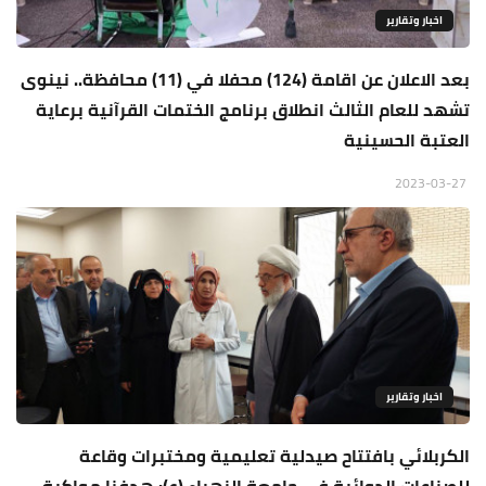
اخبار وتقارير
بعد الاعلان عن اقامة (124) محفلا في (11) محافظة.. نينوى
تشهد للعام الثالث انطلاق برنامج الختمات القرآنية برعاية
العتبة الحسينية
2023-03-27
اخبار وتقارير
الكربلائي بافتتاح صيدلية تعليمية ومختبرات وقاعة