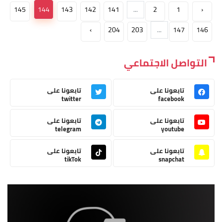
145
144
143
142
141
...
2
1
‹
›
204
203
...
147
146
التواصل الاجتماعي
تابعونا على
تابعونا على
twitter
facebook
تابعونا على
تابعونا على
telegram
youtube
تابعونا على
تابعونا على
tikTok
snapchat