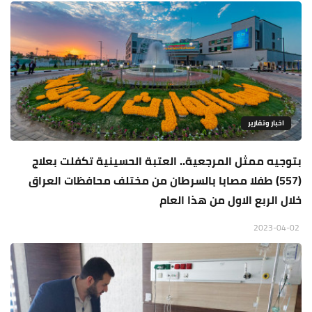
اخبار وتقارير
بتوجيه ممثل المرجعية.. العتبة الحسينية تكفلت بعلاج
(557) طفلا مصابا بالسرطان من مختلف محافظات العراق
خلال الربع الاول من هذا العام
2023-04-02