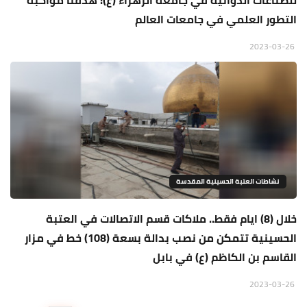
للصناعات الدوائية في جامعة الزهراء (ع): هدفنا مواكبة
التطور العلمي في جامعات العالم
2023-03-26
نشاطات العتبة الحسينية المقدسة
خلال (8) ايام فقط.. ملاكات قسم الاتصالات في العتبة
الحسينية تتمكن من نصب بدالة بسعة (108) خط في مزار
القاسم بن الكاظم (ع) في بابل
2023-03-26