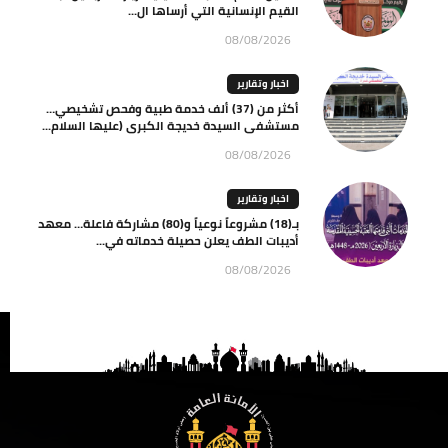
القيم الإنسانية التي أرساها ال...
08/08/2026
اخبار وتقارير
أكثر من (37) ألف خدمة طبية وفحص تشخيصي…
مستشفى السيدة خديجة الكبرى (عليها السلام...
08/08/2026
اخبار وتقارير
بـ(18) مشروعاً نوعياً و(80) مشاركة فاعلة… معهد
أديبات الطف يعلن حصيلة خدماته في...
08/08/2026