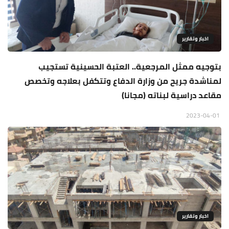
اخبار وتقارير
بتوجيه ممثل المرجعية.. العتبة الحسينية تستجيب
لمناشدة جريح من وزارة الدفاع وتتكفل بعلاجه وتخصص
مقاعد دراسية لبناته (مجانا)
2023-04-01
اخبار وتقارير