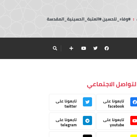
:
#وفاء_للحسين #العتبة_الحسينية_المقدسة
لتواصل الاجتماعي
تابعونا على
تابعونا على
twitter
facebook
تابعونا على
تابعونا على
telegram
youtube