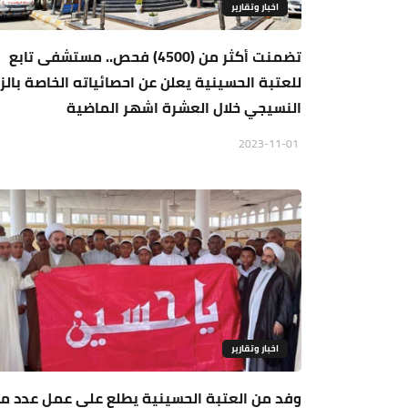
اخبار وتقارير
تضمنت أكثر من (4500) فحص.. مستشفى تابع
للعتبة الحسينية يعلن عن احصائياته الخاصة بالزر
النسيجي خلال العشرة اشهر الماضية
2023-11-01
اخبار وتقارير
وفد من العتبة الحسينية يطلع على عمل عدد م