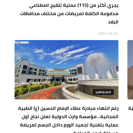
يجري أكثر من (115) عملية تلقيح اصطناعي
مدفوعة الكلفة لمريضات من مختلف محافظات
البلاد
2023-10-23
اخبار وتقارير
ية
رغم انتهاء مبادرة عطاء الإمام الحسين (ع) الطبية
المجانية.. مؤسسة وارث الدولية تعلن نجاح أول
عملية بتقنية تجميد الورم داخل الجسم لمريضة