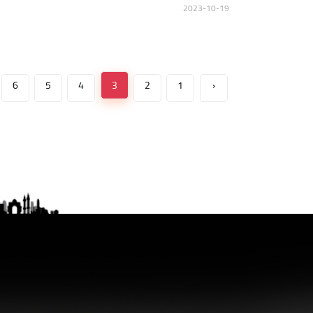
2023-10-19
6
5
4
3
2
1
‹