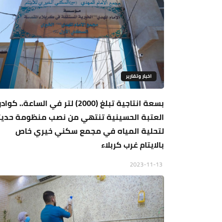
اخبار وتقارير
بسعة انتاجية تبلغ (2000) لتر في الساعة.. كوادر
العتبة الحسينية تنتهي من نصب منظومة حديث
لتحلية المياه في مجمع سكني خيري خاص
بالايتام غرب كربلاء
2023-11-13