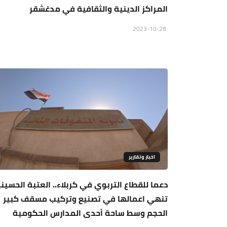
المراكز الدينية والثقافية في مدغشقر
2023-10-28
اخبار وتقارير
دعما للقطاع التربوي في كربلاء.. العتبة الحسين
تنهي اعمالها في تصنيع وتركيب مسقف كبير
الحجم وسط ساحة أحدى المدارس الحكومية