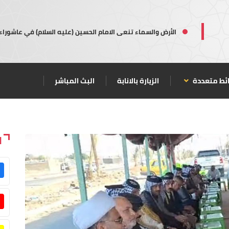
الأرض والسماء تنعى الامام الحسين (عليه السلام) في عاشوراء
ئط متعددة
الزيارة بالانابة
البث المباشر
ا