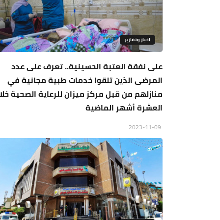
اخبار وتقارير
على نفقة العتبة الحسينية.. تعرف على عدد
المرضى الذين تلقوا خدمات طبية مجانية في
منازلهم من قبل مركز ميزان للرعاية الصحية خلا
العشرة أشهر الماضية
2023-11-09