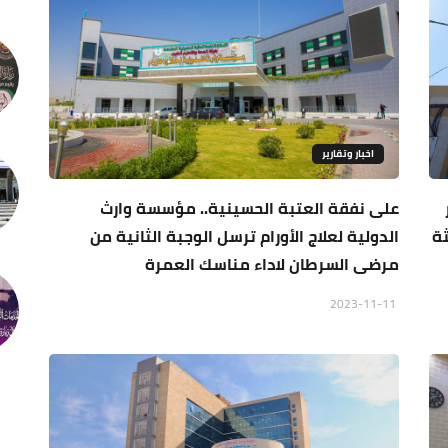
اخبار وتقارير
على نفقة العتبة الحسينية.. مؤسسة وارث
ة
الدولية لعلاج الأورام ترسل الوجبة الثانية من
مرضى السرطان لاداء مناسك العمرة
2023-11-11