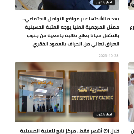
اخبار وتقارير
بعد مناشدتها عبر مواقع التواصل الاجتماعي..
ع
ممثل المرجعية العليا يوجه العتبة الحسينية
بالتكفل مجانا بعلاج طالبة جامعية من جنوب
العراق تعاني من انحراف بالعمود الفقري
2023-10-28
اخبار وتقارير
ن
خلال (9) أشهر فقط.. مركز تابع للعتبة الحسينية