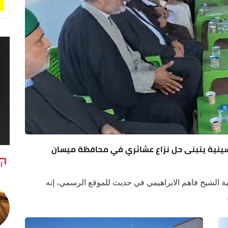
لحسينية يتبنى حل نزاع عشائري في محافظة ميسان
آ
نية الشيخ فاهم الابراهيمي في حديث للموقع الرسمي، إنه