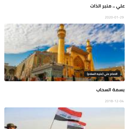
علي .. منبر الذات
2020-01-29
الامام علي (عليه السلام)
بسمة السحاب
2018-12-04