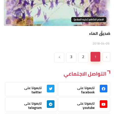
الامام الكاظم (عليه السلام)
صَديقُ الماء
2018-04-09
›
3
2
1
‹
التواصل الاجتماعي
تابعونا على
تابعونا على
twitter
facebook
تابعونا على
تابعونا على
telegram
youtube