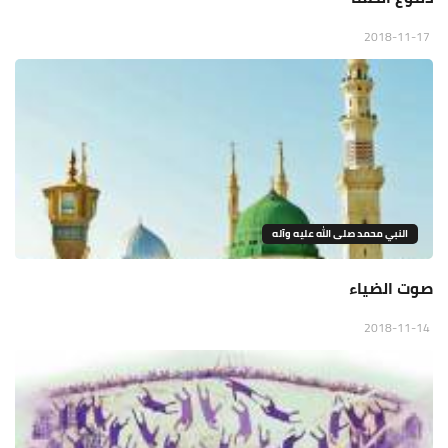
2018-11-17
النبي محمد صلى الله عليه وآله
صوت الضياء
2018-11-14