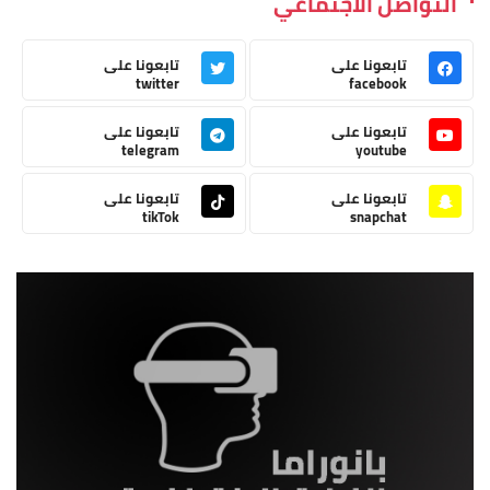
التواصل الاجتماعي
تابعونا على
تابعونا على
twitter
facebook
تابعونا على
تابعونا على
telegram
youtube
تابعونا على
تابعونا على
tikTok
snapchat