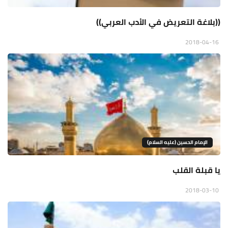
((بلاغة التعريض في الأدب العربي))
2018-04-16
الإمام الحسين (عليه السلام)
يا قبلة القلب
2018-03-10