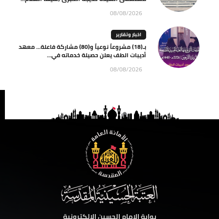
08/08/2026
اخبار وتقارير
بـ(18) مشروعاً نوعياً و(80) مشاركة فاعلة… معهد
أديبات الطف يعلن حصيلة خدماته في...
08/08/2026
بوابة الامام الحسين الالكترونية