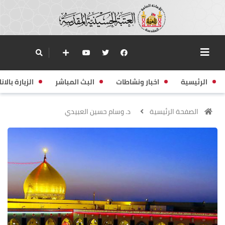
الرئيسية
اخبار ونشاطات
البث المباشر
الزيارة بالانا
الصفحة الرئيسية
د. وسام حسين العبيدي