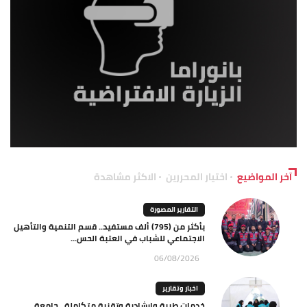
آخر المواضيع
اختيار المحررين
الاكثر مشاهدة
التقارير المصورة
بأكثر من (795) ألف مستفيد.. قسم التنمية والتأهيل
الاجتماعي للشباب في العتبة الحس...
06/08/2026
اخبار وتقارير
خدمات طبية وإرشادية وتقنية متكاملة.. جامعة