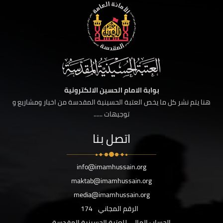
بوابة الامام الحسين الالكترونية
هنا يتم نشر كل ما يخص العتبة الحسينية المقدسة من اخبار ومشاريع و
توجيهات ......
اتصل بنا
info@imamhussain.org
maktab@imamhussain.org
media@imamhussain.org
الرقم المجاني
174
الحساب المالي للعتبة الحسينية المقدسة