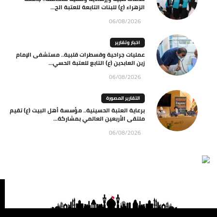
الزهراء (ع) للبنات التابعة للعتبة الح...
06/08/2026
اخبار وتقارير
عمليات جراحية وقسطرات قلبية.. مستشفى الإمام
زين العابدين (ع) التابع للعتبة الحسي...
06/08/2026
التقارير المصورة
برعاية العتبة الحسينية.. مؤسسة أهل البيت (ع) تقيم
ملتقى الأربعين العالمي بمشاركة...
06/08/2026