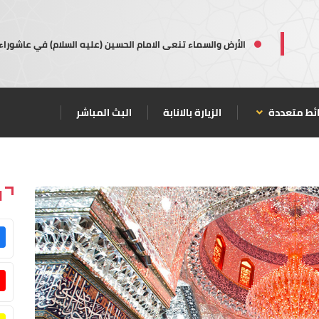
الأرض والسماء تنعى الامام الحسين (عليه السلام) في عاشوراء
ئط متعددة
الزيارة بالانابة
البث المباشر
ا