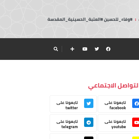
:
#وفاء_للحسين #العتبة_الحسينية_المقدسة
لتواصل الاجتماعي
تابعونا على
تابعونا على
twitter
facebook
تابعونا على
تابعونا على
telegram
youtube