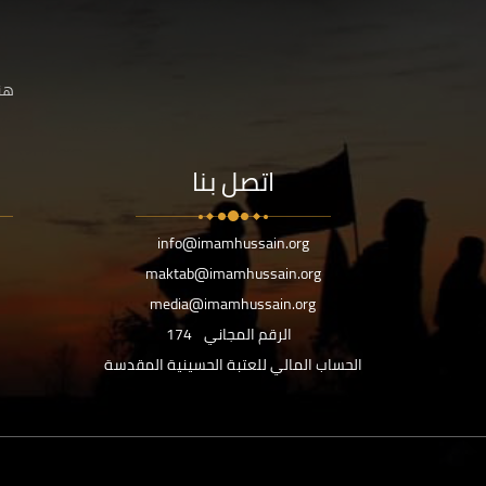
هنا
اتصل بنا
info@imamhussain.org
maktab@imamhussain.org
media@imamhussain.org
الرقم المجاني
174
الحساب المالي للعتبة الحسينية المقدسة