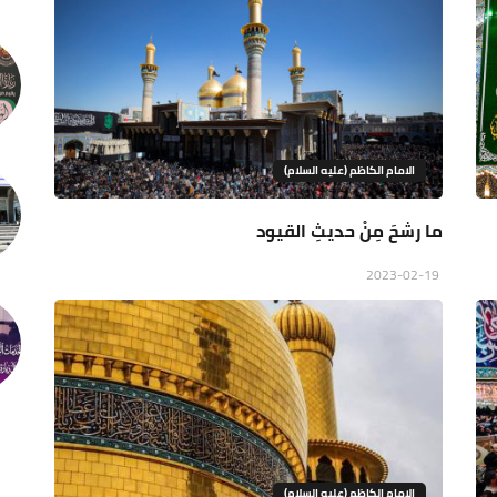
الامام الكاظم (عليه السلام)
ما رشحَ مِنْ حديثِ القيود
2023-02-19
الامام الكاظم (عليه السلام)