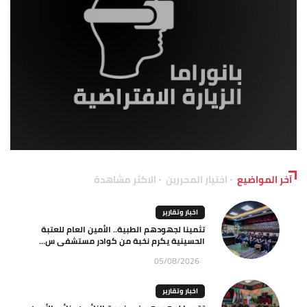
آخر المواضيع
اختيار المحررين
الاكثر مشاهدة
اخبار وتقارير
تثمينا لجهودهم الطبية.. الأمين العام للعتبة
الحسينية يكرم نخبة من كوادر مستشفى س...
05/08/2026
اخبار وتقارير