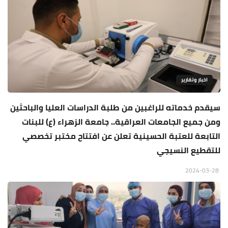
اخبار وتقارير
سيقدم خدماته للراغبين من طلبة الدراسات العليا والباحثين
ومن جميع الجامعات العراقية.. جامعة الزهراء (ع) للبنات
التابعة للعتبة الحسينية تعلن عن افتتاح مختبر تخصصي
للتقطيع النسيجي
2024-03-28