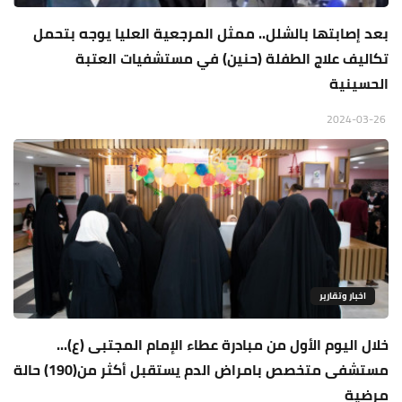
بعد إصابتها بالشلل.. ممثل المرجعية العليا يوجه بتحمل
تكاليف علاج الطفلة (حنين) في مستشفيات العتبة
الحسينية
2024-03-26
اخبار وتقارير
خلال اليوم الأول من مبادرة عطاء الإمام المجتبى (ع)...
مستشفى متخصص بامراض الدم يستقبل أكثر من(190) حالة
مرضية