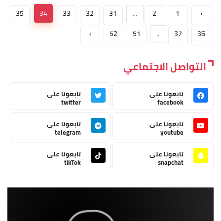
35
34
33
32
31
...
2
1
‹
›
52
51
...
37
36
التواصل الاجتماعي
تابعونا على
تابعونا على
twitter
facebook
تابعونا على
تابعونا على
telegram
youtube
تابعونا على
تابعونا على
tikTok
snapchat