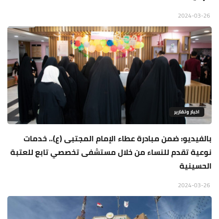
2024-03-26
اخبار وتقارير
بالفيديو: ضمن مبادرة عطاء الإمام المجتبى (ع).. خدمات
نوعية تقدم للنساء من خلال مستشفى تخصصي تابع للعتبة
الحسينية
2024-03-26