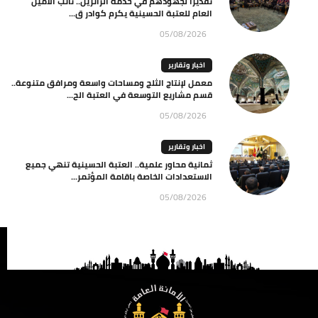
تقديرا لجهودهم في خدمة الزائرين.. نائب الأمين
العام للعتبة الحسينية يكرم كوادر ق...
05/08/2026
اخبار وتقارير
معمل لإنتاج الثلج ومساحات واسعة ومرافق متنوعة..
قسم مشاريع التوسعة في العتبة الح...
05/08/2026
اخبار وتقارير
ثمانية محاور علمية.. العتبة الحسينية تنهي جميع
الاستعدادات الخاصة باقامة المؤتمر...
05/08/2026