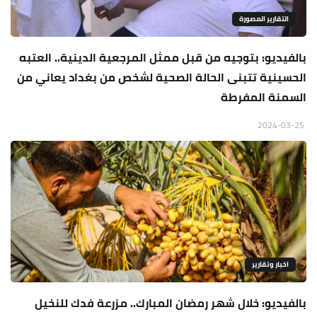
التقارير المصورة
بالفيديو: بتوجيه من قبل ممثل المرجعية الدينية.. العتبه
الحسينية تتبنى الحالة الصحية لشخص من بغداد يعاني من
السمنة المفرطة
2024-03-25
اخبار وتقارير
بالفيديو: خلال شهر رمضان المبارك.. مزرعة فدك للنخيل