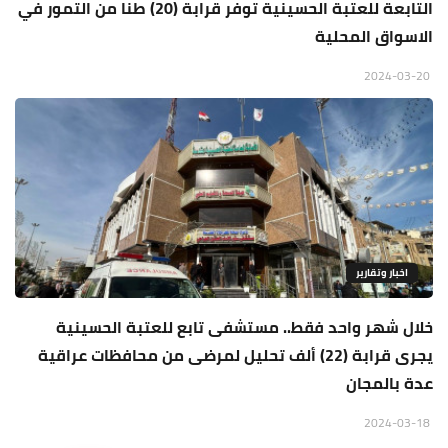
التابعة للعتبة الحسينية توفر قرابة (20) طنا من التمور في
الاسواق المحلية
2024-03-20
اخبار وتقارير
خلال شهر واحد فقط.. مستشفى تابع للعتبة الحسينية
يجرى قرابة (22) ألف تحليل لمرضى من محافظات عراقية
عدة بالمجان
2024-03-18