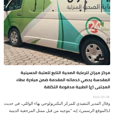
اخبار
مركز ميزان للرعاية الصحية التابع للعتبة الحسينية
المقدسة يحصي خدماته المقدمة ضمن مبادرة عطاء
المجتبى (ع) الطبية مدفوعة التكلفة
2024-03-28
وقال المدير التنفيذي للمركز البكتريولوجي بهاء الوائلي، في حديث
لـ(الموقع الرسمي)، إنه "بتوجيه من قبل ممثل المرجعية الدينية