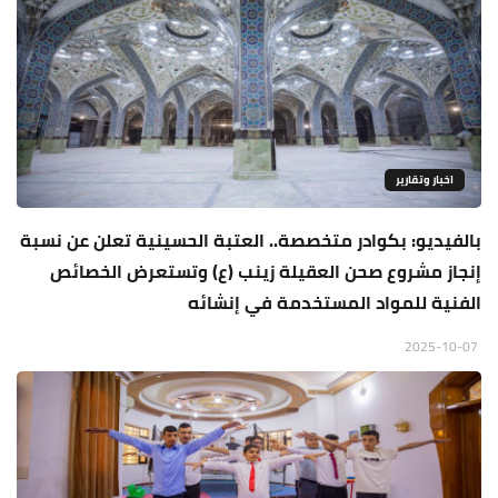
اخبار وتقارير
بالفيديو: بكوادر متخصصة.. العتبة الحسينية تعلن عن نسبة
إنجاز مشروع صحن العقيلة زينب (ع) وتستعرض الخصائص
الفنية للمواد المستخدمة في إنشائه
2025-10-07