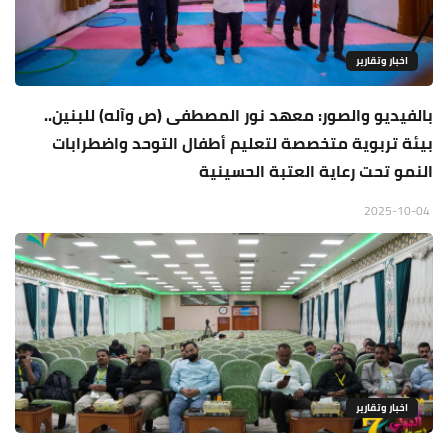
اخبار وتقارير
بالفيديو والصور: معهد نور المصطفى (ص وآله) للبنين..
بيئة تربوية متخصصة لتعليم أطفال التوحد واضطرابات
النمو تحت رعاية العتبة الحسينية
2025-10-04
اخبار وتقارير