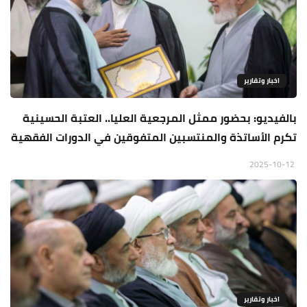
اخبار وتقارير
بالفيديو: بحضور ممثل المرجعية العليا.. العتبة الحسينية
تكرم الأساتذة والمنتسبين المتفوقين في الدورات الفقهية
2025-10-12
اخبار وتقارير