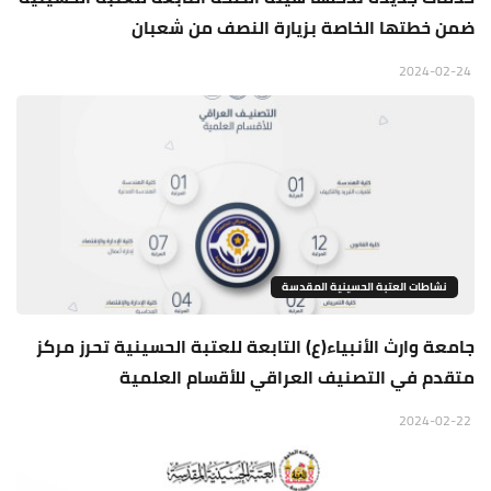
ضمن خطتها الخاصة بزيارة النصف من شعبان
2024-02-24
نشاطات العتبة الحسينية المقدسة
جامعة وارث الأنبياء(ع) التابعة للعتبة الحسينية تحرز مركز
متقدم في التصنيف العراقي للأقسام العلمية
2024-02-22