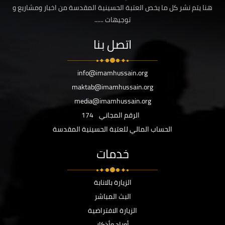
هنا يتم نشر كل ما يخص العتبة الحسينية المقدسة من اخبار ومشاريع و
توجيهات ......
اتصل بنا
info@imamhussain.org
maktab@imamhussain.org
media@imamhussain.org
الرقم المجاني
174
الحساب المالي للعتبة الحسينية المقدسة
خدمات
الزيارة بالانابة
البث المباشر
الزيارة الافتراضية
أوراد وأذكار