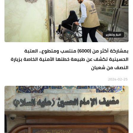
اخبار وتقارير
بمشاركة أكثر من (6000) منتسب ومتطوع.. العتبة
الحسينية تكشف عن طبيعة خطتها الأمنية الخاصة بزيارة
النصف من شعبان
2024-02-25