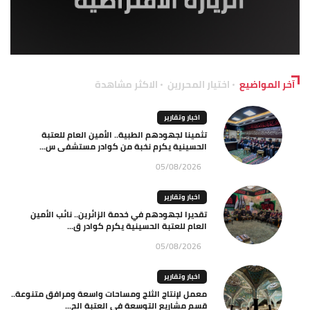
آخر المواضيع
اختيار المحررين
الاكثر مشاهدة
اخبار وتقارير
تثمينا لجهودهم الطبية.. الأمين العام للعتبة
الحسينية يكرم نخبة من كوادر مستشفى س...
05/08/2026
اخبار وتقارير
تقديرا لجهودهم في خدمة الزائرين.. نائب الأمين
العام للعتبة الحسينية يكرم كوادر ق...
05/08/2026
اخبار وتقارير
معمل لإنتاج الثلج ومساحات واسعة ومرافق متنوعة..
قسم مشاريع التوسعة في العتبة الح...