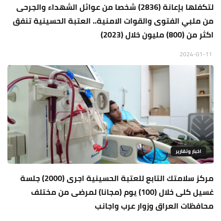
لتكفلها بإعانة (2836) شخصا من عوائل الشهداء والجرحى
من ملبي الفتوى والقوات الامنية.. العتبة الحسينية تنفق
اكثر من (800) مليون خلال (2023)
2024-01-11
اخبار وتقارير
مركز سلامتك التابع للعتبة الحسينية اجرى (2000) جلسة
غسيل كلى خلال (100) يوم (مجانا) لمرضى من مختلف
محافظات العراق وزوار عرب واجانب