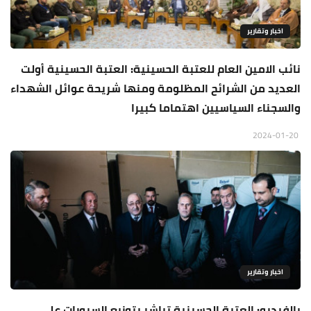
اخبار وتقارير
نائب الامين العام للعتبة الحسينية: العتبة الحسينية أولت
العديد من الشرائح المظلومة ومنها شريحة عوائل الشهداء
والسجناء السياسيين اهتماما كبيرا
2024-01-20
اخبار وتقارير
بالفيديو: العتبة الحسينية تباشر بتوزيع السبورات على