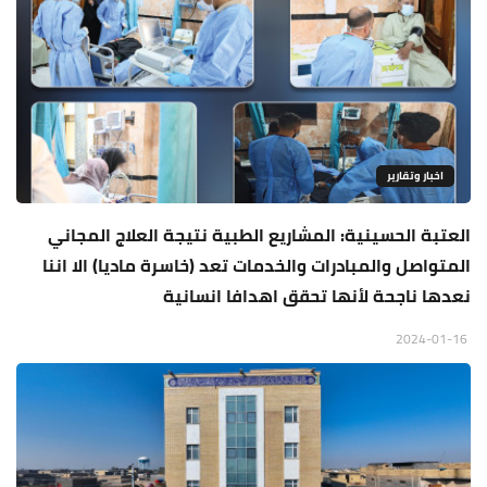
اخبار وتقارير
العتبة الحسينية: المشاريع الطبية نتيجة العلاج المجاني
المتواصل والمبادرات والخدمات تعد (خاسرة ماديا) الا اننا
نعدها ناجحة لأنها تحقق اهدافا انسانية
2024-01-16