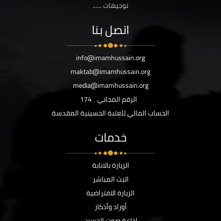
توجيهات ......
اتصل بنا
info@imamhussain.org
maktab@imamhussain.org
media@imamhussain.org
الرقم المجاني
174
الحساب المالي للعتبة الحسينية المقدسة
خدمات
الزيارة بالانابة
البث المباشر
الزيارة الافتراضية
أوراد وأذكار
اذاعة صوت الحسين