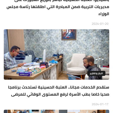
مديريات التربية ضمن المبادرة التي اطلقتها رئاسة مجلس
الوزراء
2024-01-20
اخبار وتقارير
ستقدم الخدمات مجانا.. العتبة الحسينية تستحدث برنامجا
صحيا خاصا بطب الأسرة لرفع المستوى الوقائي للمرضى
2024-01-17