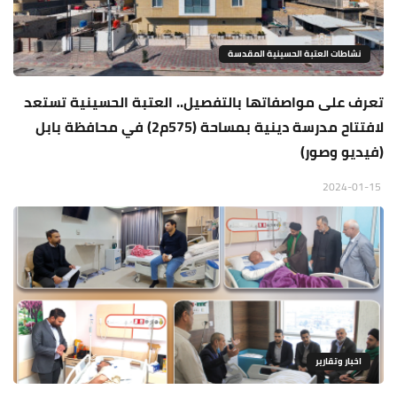
نشاطات العتبة الحسينية المقدسة
تعرف على مواصفاتها بالتفصيل.. العتبة الحسينية تستعد
لافتتاح مدرسة دينية بمساحة (575م2) في محافظة بابل
(فيديو وصور)
2024-01-15
اخبار وتقارير