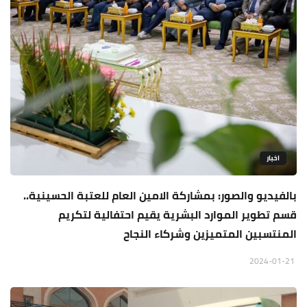
اخبار
بالفيديو والصور: بمشاركة الامين العام للعتبة الحسينية..
قسم تطوير الموارد البشرية يقيم احتفالية لتكريم
المنتسبين المتميزين وشركاء النجاح
2024-01-21