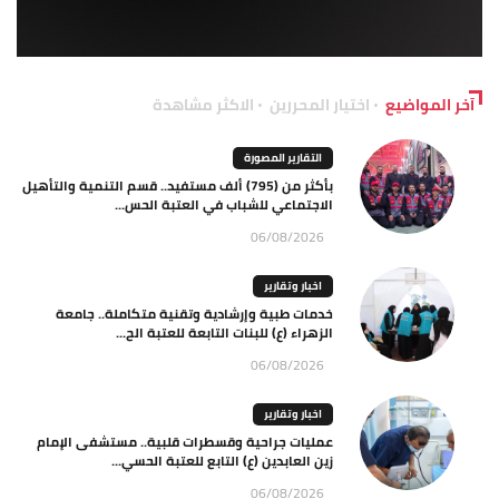
آخر المواضيع
اختيار المحررين
الاكثر مشاهدة
التقارير المصورة
بأكثر من (795) ألف مستفيد.. قسم التنمية والتأهيل
الاجتماعي للشباب في العتبة الحس...
06/08/2026
اخبار وتقارير
خدمات طبية وإرشادية وتقنية متكاملة.. جامعة
الزهراء (ع) للبنات التابعة للعتبة الح...
06/08/2026
اخبار وتقارير
عمليات جراحية وقسطرات قلبية.. مستشفى الإمام
زين العابدين (ع) التابع للعتبة الحسي...
06/08/2026