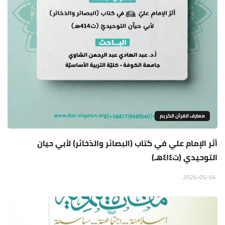
معارف القرآن الكريم
أثر الإمام علي في كتاب (البصائر والذخائر) لأبي حيان
التوحيدي (ت٤١٤هـ)
2026-05-04