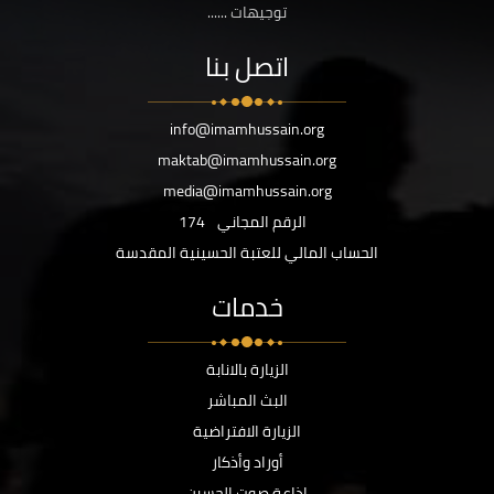
توجيهات ......
اتصل بنا
info@imamhussain.org
maktab@imamhussain.org
media@imamhussain.org
الرقم المجاني
174
الحساب المالي للعتبة الحسينية المقدسة
خدمات
الزيارة بالانابة
البث المباشر
الزيارة الافتراضية
أوراد وأذكار
اذاعة صوت الحسين