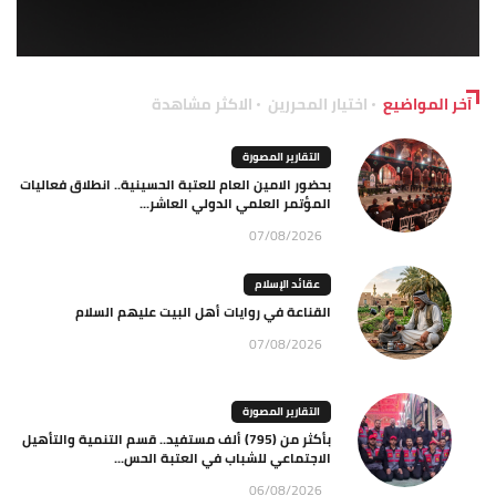
آخر المواضيع
اختيار المحررين
الاكثر مشاهدة
التقارير المصورة
بحضور الامين العام للعتبة الحسينية.. انطلاق فعاليات
المؤتمر العلمي الدولي العاشر...
07/08/2026
عقائد الإسلام
القناعة في روايات أهل البيت عليهم السلام
07/08/2026
التقارير المصورة
بأكثر من (795) ألف مستفيد.. قسم التنمية والتأهيل
الاجتماعي للشباب في العتبة الحس...
06/08/2026