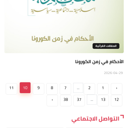
المقالات القراَنية
الأحكام في زمن الكورونا
2026-04-29
11
10
9
8
7
...
2
1
‹
›
38
37
...
13
12
التواصل الاجتماعي