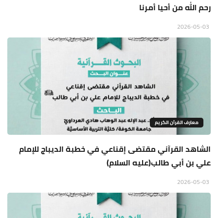
رحم الله من أحيا أمرنا
2026-05-03
معارف القرآن الكريم
الشاهد القرآني مقتضى إقناعي في خطبة الديباج للإمام
علي بن أبي طالب(عليه السلام)
2026-05-03