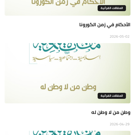
المقالات القراَنية
الأحكام في زمن الكورونا
2026-05-02
المقالات القراَنية
وطن من لا وطن له
2026-04-29