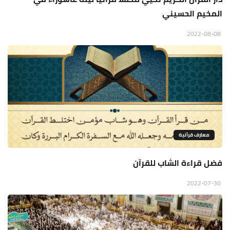
المخيم الحسيني
2022-08-08
معارف قرآنية
فضل قراءة الشاب للقرآن
2022-07-30