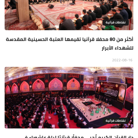
نشاطات قرآنية
أكثر من 80 محفلا قرآنيا تقيمها العتبة الحسينية المقدسة
للشهداء الأبرار
2022-08-16
نشاطات قرآنية
دار القرآن الكريم تُحيي محفلًا قرآنيًا ليلة عاشوراء في