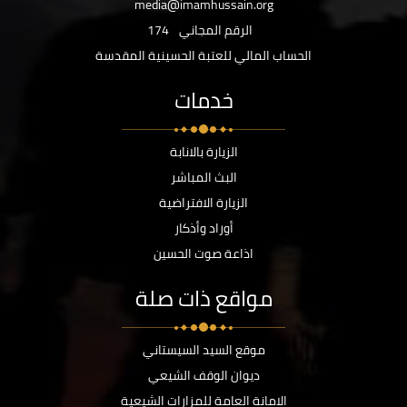
media@imamhussain.org
الرقم المجاني
174
الحساب المالي للعتبة الحسينية المقدسة
خدمات
الزيارة بالانابة
البث المباشر
الزيارة الافتراضية
أوراد وأذكار
اذاعة صوت الحسين
مواقع ذات صلة
موقع السيد السيستاني
ديوان الوقف الشيعي
الامانة العامة للمزارات الشيعية