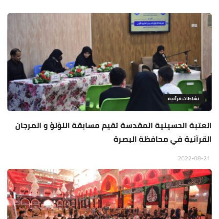
نشاطات قرآنية
العتبة الحسينية المقدسة تقيم مسابقة اللؤلؤ و المرجان
القرآنية في محافظة البصرة
2022-08-21