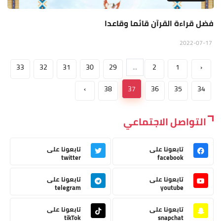
فضل قراءة القرآن قائما وقاعدا
2022-07-17
33
32
31
30
29
...
2
1
‹
›
38
37
36
35
34
التواصل الاجتماعي
تابعونا على
تابعونا على
twitter
facebook
تابعونا على
تابعونا على
telegram
youtube
تابعونا على
تابعونا على
tikTok
snapchat