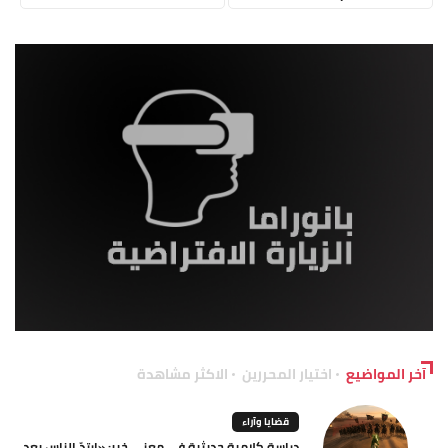
آخر المواضيع
اختيار المحررين
الاكثر مشاهدة
قضايا وآراء
دراسة كلامية حديثية في معنى خبر: «ارتدّ الناس بعد