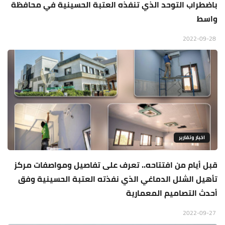
باضطراب التوحد الذي تنفذه العتبة الحسينية في محافظة
واسط
2022-09-28
اخبار وتقارير
قبل أيام من افتتاحه.. تعرف على تفاصيل ومواصفات مركز
تأهيل الشلل الدماغي الذي نفذته العتبة الحسينية وفق
أحدث التصاميم المعمارية
2022-09-27