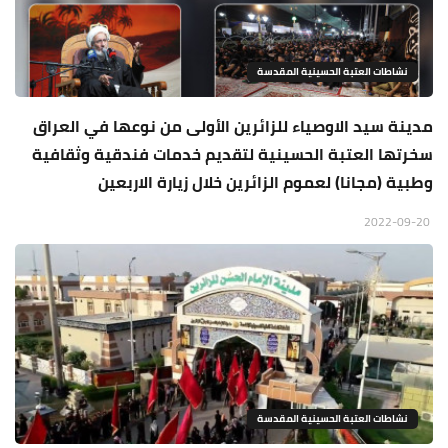
نشاطات العتبة الحسينية المقدسة
مدينة سيد الاوصياء للزائرين الأولى من نوعها في العراق
سخرتها العتبة الحسينية لتقديم خدمات فندقية وثقافية
وطبية (مجانا) لعموم الزائرين خلال زيارة الاربعين
2022-09-20
نشاطات العتبة الحسينية المقدسة