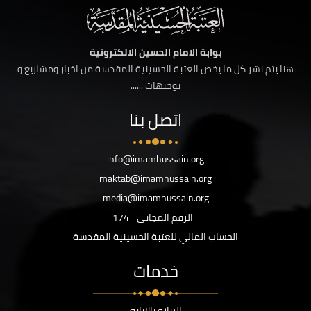
بوابة الامام الحسين الالكترونية
هنا يتم نشر كل ما يخص العتبة الحسينية المقدسة من اخبار ومشاريع و
توجيهات ......
اتصل بنا
info@imamhussain.org
maktab@imamhussain.org
media@imamhussain.org
الرقم المجاني
174
الحساب المالي للعتبة الحسينية المقدسة
خدمات
الزيارة بالانابة