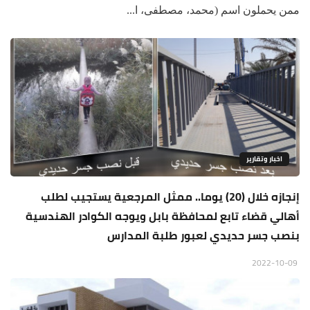
ممن يحملون اسم (محمد، مصطفى، ا...
اخبار وتقارير
إنجازه خلال (20) يوما.. ممثل المرجعية يستجيب لطلب
أهالي قضاء تابع لمحافظة بابل ويوجه الكوادر الهندسية
بنصب جسر حديدي لعبور طلبة المدارس
2022-10-09