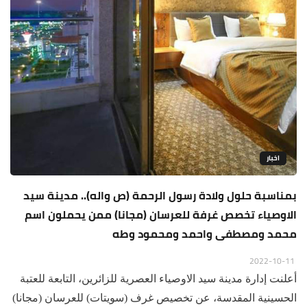
اخبار
بمناسبة حلول ولادة رسول الرحمة (ص واله).. مدينة سيد
الاوصياء تخصص غرفة للعرسان (مجانا) ممن يحملون اسم
محمد ومصطفى واحمد ومحمود وطه
2022-10-11
أعلنت إدارة مدينة سيد الاوصياء العصرية للزائرين، التابعة للعتبة
الحسينية المقدسة، عن تخصيص غرف (سويتات) للعرسان (مجانا)