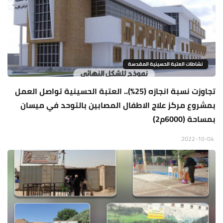
نشاطات العتبة الحسينية المقدسة
تجاوزت نسبة انجازه (25%).. العتبة الحسينية تواصل العمل
بمشروع مركز علاج الاطفال المصابين بالتوحد في ميسان
بمساحة (6000م2)
2022-10-04