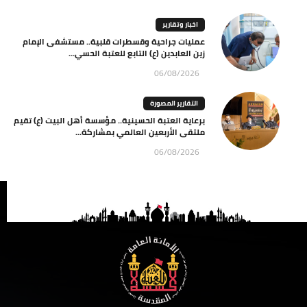
اخبار وتقارير
عمليات جراحية وقسطرات قلبية.. مستشفى الإمام
زين العابدين (ع) التابع للعتبة الحسي...
06/08/2026
التقارير المصورة
برعاية العتبة الحسينية.. مؤسسة أهل البيت (ع) تقيم
ملتقى الأربعين العالمي بمشاركة...
06/08/2026