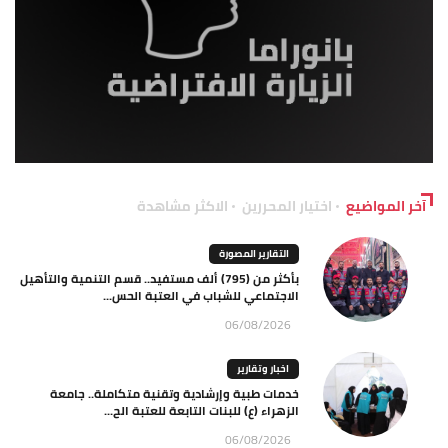
آخر المواضيع
اختيار المحررين
الاكثر مشاهدة
التقارير المصورة
بأكثر من (795) ألف مستفيد.. قسم التنمية والتأهيل
الاجتماعي للشباب في العتبة الحس...
06/08/2026
اخبار وتقارير
خدمات طبية وإرشادية وتقنية متكاملة.. جامعة
الزهراء (ع) للبنات التابعة للعتبة الح...
06/08/2026