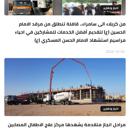
اخبار وتقارير
من كربلاء الى سامراء.. قافلة تنطلق من مرقد الامام
الحسين (ع) لتقديم أفضل الخدمات للمشاركين في احياء
مراسيم استشهاد الامام الحسن العسكري (ع)
2022-10-03
اخبار وتقارير
مراحل انجاز متقدمة يشهدها مركز علاج الاطفال المصابين