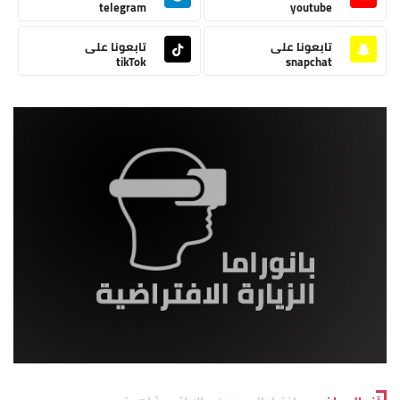
telegram
youtube
تابعونا على
تابعونا على
tikTok
snapchat