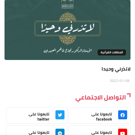
المقالات القراَنية
لاتذرني وحيدا
2022-01-09
التواصل الاجتماعي
تابعونا على
تابعونا على
twitter
facebook
تابعونا على
تابعونا على