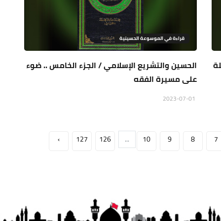
قراءة في الموسوعة الحسينية
لة
الحسين والتشريع الإسلامي / الجزء الخامس .. ضوء
على مسيرة الفقه
2023-07-01
›
127
126
...
10
9
8
7