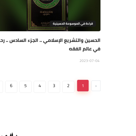
قراءة في الموسوعة الحسينية
الحسين والتشريع الإسلامي .. الجزء السادس .. رح
في عالم الفقه
2023-07-04
6
5
4
3
2
1
‹