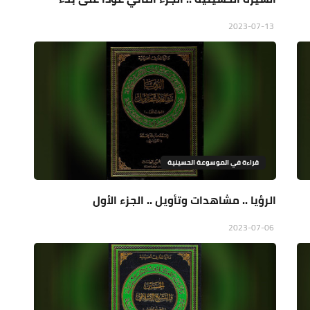
2023-07-13
قراءة في الموسوعة الحسينية
الرؤيا .. مشاهدات وتأويل .. الجزء الأول
2023-07-06