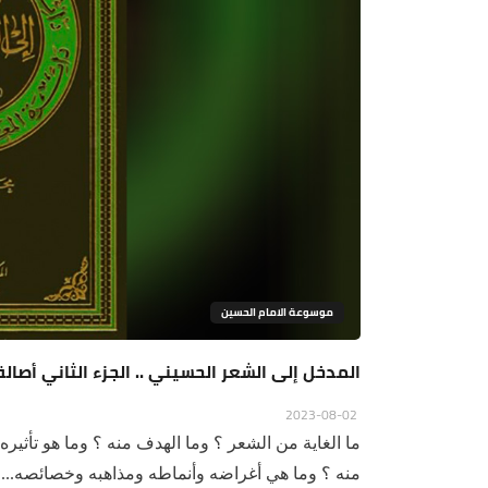
موسوعة الامام الحسين
المدخل إلى الشعر الحسيني .. الجزء الثاني أصال
2023-08-02
ما الغاية من الشعر ؟ وما الهدف منه ؟ وما هو تأثيره
منه ؟ وما هي أغراضه وأنماطه ومذاهبه وخصائصه...