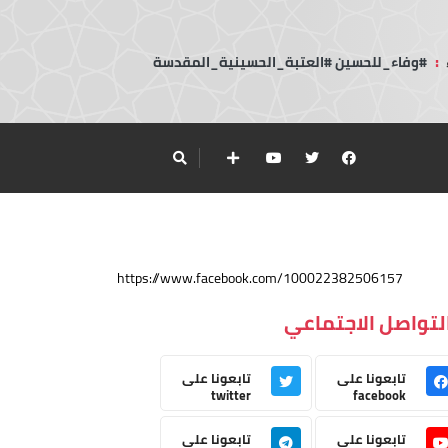
:
#وفاء_للحسين #العتبة_الحسينية_المقدسة
https://www.facebook.com/100022382506157
لتواصل الاجتماعي
تابعونا على
تابعونا على
twitter
facebook
تابعونا على
تابعونا على