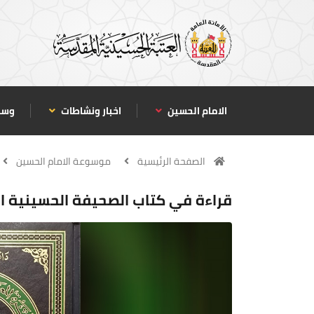
الامام الحسين
اخبار ونشاطات
وسا
الصفحة الرئيسية
موسوعة الامام الحسين
قراءة في كتاب الصحيفة الحسينية الك