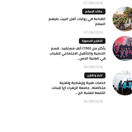
07/08/2026
عقائد الإسلام
القناعة في روايات أهل البيت عليهم
السلام
07/08/2026
التقارير المصورة
بأكثر من (795) ألف مستفيد.. قسم
التنمية والتأهيل الاجتماعي للشباب
في العتبة الحس...
06/08/2026
اخبار وتقارير
خدمات طبية وإرشادية وتقنية
متكاملة.. جامعة الزهراء (ع) للبنات
التابعة للعتبة الح...
06/08/2026