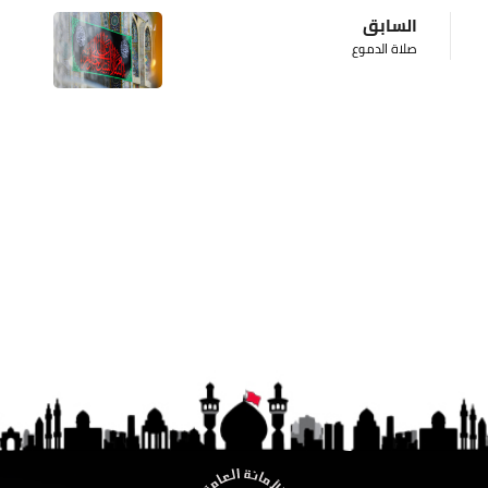
السابق
صلاة الدموع