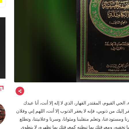
آ
، الحي القيوم، المقتدر القهار، الذي لا إله إلا أنت، أنا عبدك
ك من ذنوبي، فإنه لا يغفر الذنوب إلا أنت، اللهم إني وفلان
 ومستودعنا، وتعلم منقلبنا ومثوانا، وسرنا وعلانيتنا، وتطلع
ما نخفيه، ومعرفتك بما نبطنه كمعرفتك بما نظهره، لا ينطوي