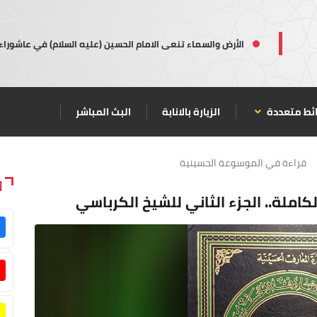
الأرض والسماء تنعى الامام الحسين (عليه السلام) في عاشوراء
ئط متعددة
الزيارة بالانابة
البث المباشر
قراءة في الموسوعة الحسينية
ا
املة.. الجزء الثاني للشيخ الكرباسي