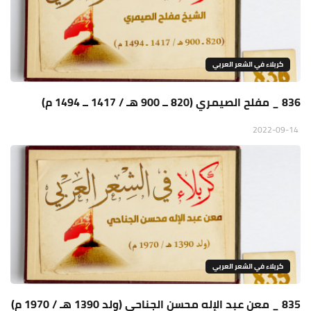
كربلاء في الشعر العربي
836 _ مفلح الصيمري (820 ــ 900 هـ / 1417 ــ 1494 م)
2022-09-14
كربلاء في الشعر العربي
835 _ معن عبد الإله محسن الجناحي (ولد 1390 هـ / 1970 م)