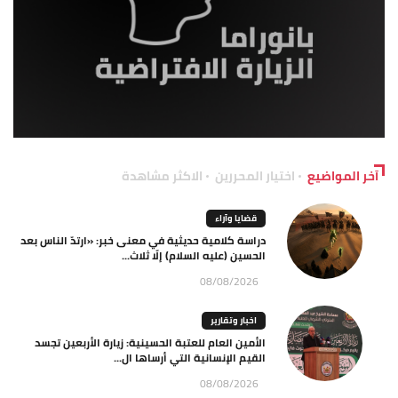
آخر المواضيع
اختيار المحررين
الاكثر مشاهدة
قضايا وآراء
دراسة كلامية حديثية في معنى خبر: «ارتدّ الناس بعد
الحسين (عليه السلام) إلّا ثلاث...
08/08/2026
اخبار وتقارير
الأمين العام للعتبة الحسينية: زيارة الأربعين تجسد
القيم الإنسانية التي أرساها ال...
08/08/2026