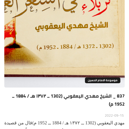
موسوعة الامام الحسين
837 _ الشيخ مهدي اليعقوبي (1302 ــ ١٣٧٢ هـ / 1884 ــ
1952 م)
2022-09-15
مهدي اليعقوبي (1302 ــ ١٣٧٢ هـ / 1884 ــ 1952 م)قال من قصيدة