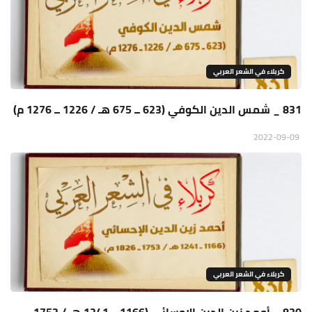
كربلاء في الشعر العربي
831 _ شمس الدين الكوفي (623 ــ 675 هـ / 1226 ــ 1276 م)
2022-09-09
كربلاء في الشعر العربي