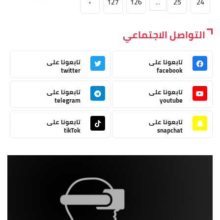
›
127
126
...
25
24
التواصل الاجتماعي
تابعونا على
تابعونا على
twitter
facebook
تابعونا على
تابعونا على
telegram
youtube
تابعونا على
تابعونا على
tikTok
snapchat