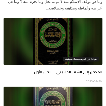
وما هو موقف الإسلام منه ؟ ثم ما يحل وما يحرم منه ؟ وما هي
أغراضه وأنماطه ومذاهبه وخصائصه...
قراءة في الموسوعة الحسينية
المدخل إلى الشعر الحسيني ... الجزء الأول
2023-07-30