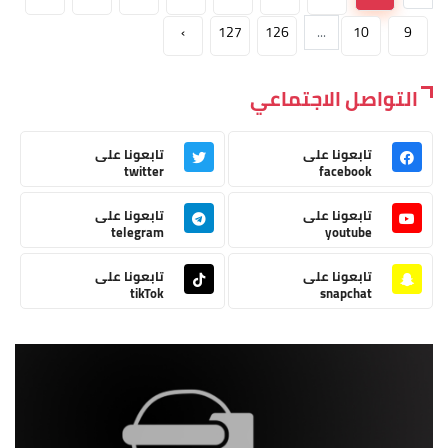
›
127
126
...
10
9
التواصل الاجتماعي
تابعونا على
تابعونا على
twitter
facebook
تابعونا على
تابعونا على
telegram
youtube
تابعونا على
تابعونا على
tikTok
snapchat