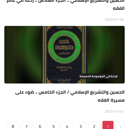
الحسين والتشريع الإسلامي .. الجزء السادس .. رحلة في عالم
الفقه
2023-07-04
قراءة في الموسوعة الحسينية
الحسين والتشريع الإسلامي / الجزء الخامس .. ضوء على
مسيرة الفقه
2023-07-01
8
7
6
5
4
3
2
1
‹