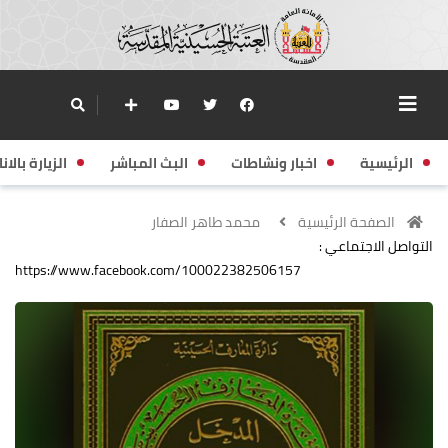
الرئيسية
اخبار ونشاطات
البث المباشر
الزيارة بالانا
الصفحة الرئيسية
محمد طاهر الصفار
التواصل الاجتماعي :
https://www.facebook.com/100022382506157