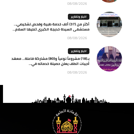
08/08/2026
اخبار وتقارير
أكثر من (37) ألف خدمة طبية وفحص تشخيصي…
مستشفى السيدة خديجة الكبرى (عليها السلام...
08/08/2026
اخبار وتقارير
بـ(18) مشروعاً نوعياً و(80) مشاركة فاعلة… معهد
أديبات الطف يعلن حصيلة خدماته في...
08/08/2026