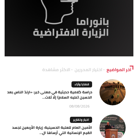
آخر المواضيع
اختيار المحررين
الاكثر مشاهدة
قضايا وآراء
دراسة كلامية حديثية في معنى خبر: «ارتدّ الناس بعد
الحسين (عليه السلام) إلّا ثلاث...
08/08/2026
اخبار وتقارير
الأمين العام للعتبة الحسينية: زيارة الأربعين تجسد
القيم الإنسانية التي أرساها ال...