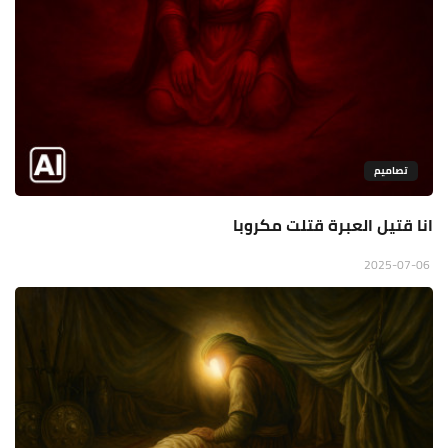
تصاميم
انا قتيل العبرة قتلت مكروبا
2025-07-06