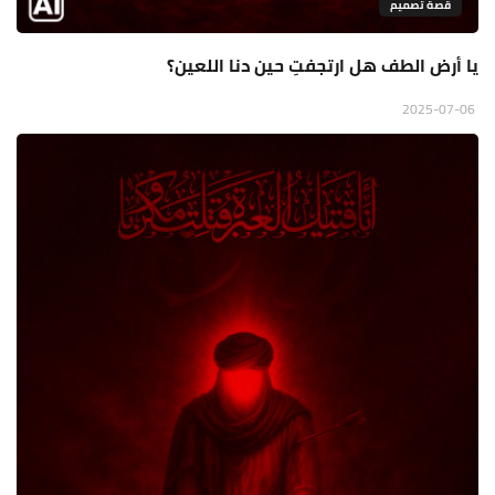
قصة تصميم
يا أرض الطف هل ارتجفتِ حين دنا اللعين؟
2025-07-06