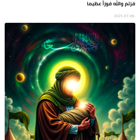
فزتم والله فوزاً عظيما
2025-07-06