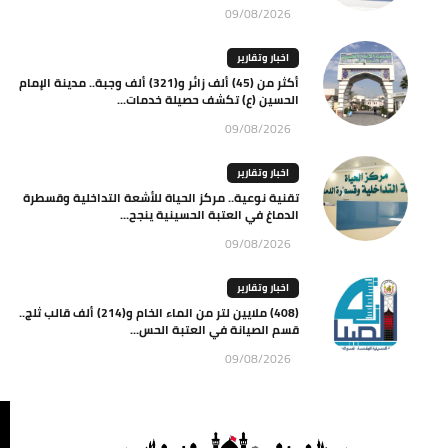
09/08/2026
اخبار وتقارير
أكثر من (45) ألف زائر و(321) ألف وجبة.. مدينة الإمام
الحسين (ع) تكشف حصيلة خدمات...
09/08/2026
اخبار وتقارير
تقنية نوعية.. مركز الحياة للأشعة التداخلية وقسطرة
الدماغ في العتبة الحسينية ينجح...
09/08/2026
اخبار وتقارير
(408) ملايين لتر من الماء الخام و(214) ألف قالب ثلج..
قسم الصيانة في العتبة الحس...
09/08/2026