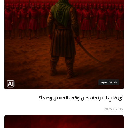
قصة تصميم
أيُّ قلبٍ لا يرتجف حين وقف الحسين وحيداً؟
2025-07-06