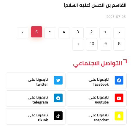
القاسم بن الحسن (عليه السلام)
2025-07-05
7
6
5
4
3
2
1
‹
›
10
9
8
التواصل الاجتماعي
تابعونا على
تابعونا على
twitter
facebook
تابعونا على
تابعونا على
telegram
youtube
تابعونا على
تابعونا على
tikTok
snapchat