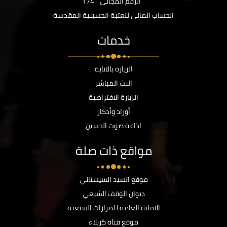
الرقم المجاني
174
الحساب المالي للعتبة الحسينية المقدسة
خدمات
الزيارة بالانابة
البث المباشر
الزيارة الافتراضية
أوراد وأذكار
اذاعة صوت الحسين
مواقع ذات صلة
موقع السيد السيستاني
ديوان الوقف الشيعي
الامانة العامة للمزارات الشيعية
موقع قناة كربلاء