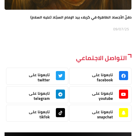
دفنُ الأجساد الطاهرة في كربلاء بيد الإمام السجّاد (عليه السلام)
09/07/25
التواصل الاجتماعي
تابعونا على
تابعونا على
twitter
facebook
تابعونا على
تابعونا على
telegram
youtube
تابعونا على
تابعونا على
tikTok
snapchat