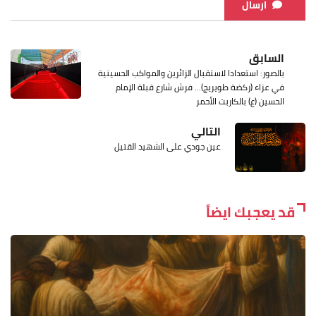
ارسال
السابق
بالصور: استعدادا لاستقبال الزائرين والمواكب الحسينية
في عزاء (ركضة طويريج)... فرش شارع قبلة الإمام
الحسين (ع) بالكاربت الأحمر
التالي
عين جودي على الشهيد القتيل
قد يعجبك ايضاً