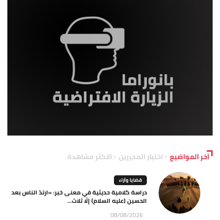
آخر المواضيع
اختيار المحررين
الاكثر مشاهدة
قضايا وآراء
دراسة كلامية حديثية في معنى خبر: «ارتدّ الناس بعد
الحسين (عليه السلام) إلّا ثلاث...
08/08/2026