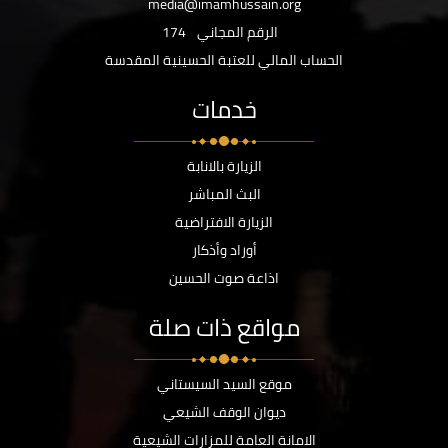
media@imamhussain.org
الرقم المجاني
174
الحساب المالي للعتبة الحسينية المقدسة
خدمات
الزيارة بالانابة
البث المباشر
الزيارة الافتراضية
أوراد وأذكار
اذاعة صوت الحسين
مواقع ذات صلة
موقع السيد السيستاني
ديوان الوقف الشيعي
الامانة العامة للمزارات الشيعية