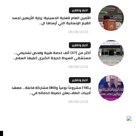
اخبار وتقارير
الأمين العام للعتبة الحسينية: زيارة الأربعين تجسد
القيم الإنسانية التي أرساها ال...
08/08/2026
اخبار وتقارير
أكثر من (37) ألف خدمة طبية وفحص تشخيصي…
مستشفى السيدة خديجة الكبرى (عليها السلام...
08/08/2026
اخبار وتقارير
بـ(18) مشروعاً نوعياً و(80) مشاركة فاعلة… معهد
أديبات الطف يعلن حصيلة خدماته في...
08/08/2026