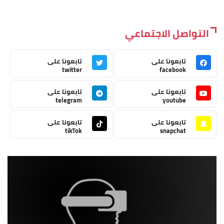
التواصل الاجتماعي
تابعونا على
تابعونا على
twitter
facebook
تابعونا على
تابعونا على
telegram
youtube
تابعونا على
تابعونا على
tikTok
snapchat