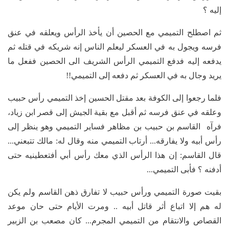
إليه ؟
ثم اصطلح التميمي مع الحصين أن يأخذ الرأس ويعلقه في عنق
فرسه ويجول به في العسكر ليعلم الناس إنه شريكه في قتله ثم
يدفعه إليه فدفع التميمي الرأس الشريف الى الحصين ففعل ما
يريد وجال به في العسكر ثم دفعه إلى التميمي!!
فلما رجعوا إلى الكوفة بعد مقتل الحسين إخذ التميمي رأس حبيب
وعلقه في عنق فرسه ثم أقبل مع بقية الجيش إلى قصر ابن زياد،
فرآه القاسم بن حبيب بن مظاهر فساير التميمي وهو ينظر إلى
رأس أبيه ولا يفارقه... أرتاب التميمي منه وقال له: مالك تتبعني...
قال القاسم: إن هذا الرأس الذي معك رأس أبي أفتعطينيه حتى
أدفنه ؟ فأبى التميمي...
بقيت صورة التميمي ورأس حبيب لا تفارق ذهن القاسم ولم يكن
له هم إلا اتباع أثر قاتل أبيه .. ومرت الأيام حتى حان موعد
القصاص والانتقام من التميمي المجرم... كان مصعب بن الزبير