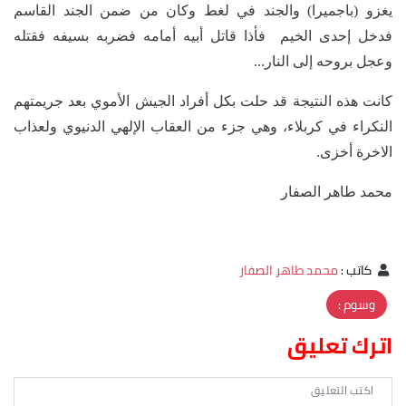
يغزو (باجميرا) والجند في لغط وكان من ضمن الجند القاسم
فدخل إحدى الخيم فأذا قاتل أبيه أمامه فضربه بسيفه فقتله
وعجل بروحه إلى النار...
كانت هذه النتيجة قد حلت بكل أفراد الجيش الأموي بعد جريمتهم
النكراء في كربلاء، وهي جزء من العقاب الإلهي الدنيوي ولعذاب
الاخرة أخزى.
محمد طاهر الصفار
كاتب
:
محمد طاهر الصفار
وسوم :
اترك تعليق