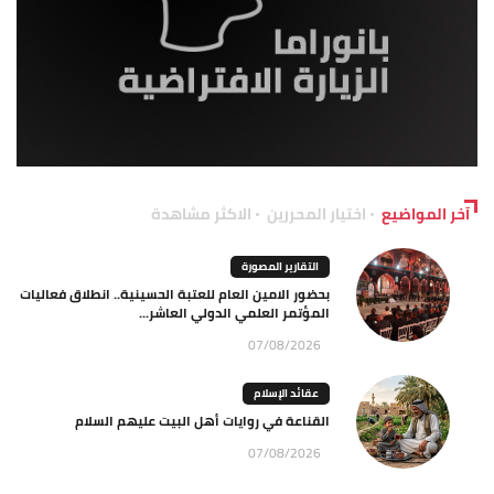
آخر المواضيع
اختيار المحررين
الاكثر مشاهدة
التقارير المصورة
بحضور الامين العام للعتبة الحسينية.. انطلاق فعاليات
المؤتمر العلمي الدولي العاشر...
07/08/2026
عقائد الإسلام
القناعة في روايات أهل البيت عليهم السلام
07/08/2026