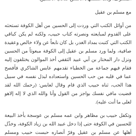
مع مسلم بن عقيل
من أوائل الكتب التي وردت إلى الحسين من أهل الكوفة تستحثه
على القدوم لمبايعته ونصرته كتاب حبيب، ولكنه لم يكن كباقي
الكتب التي كتبت بمداد الغدر، بل كان نابعاً عن ولاء خالص وعقيدة
صافية، ولما ورد مسلم بن عقيل إلى الكوفة مبعوثاً من الحسين
ونزل دار المختار بن أبي عبيد الثقفي أخذ الموالون يختلفون إليه
فقام فيهم جماعة من الخطباء تقدمهم عابس الشاكري فأفصح
عما في قلبه من حب الحسين واستعداده لبذل نفسه في سبيل
هذا الحب، ثناه حبيب الذي قام وقال لعابس: (رحمك الله لقد
قضيت مافي نفسك بواجز من القول وأنا والله الذي لا إله إلاهو
لعلى ما أنت عليه).
وتكفل حبيب بن مظاهر وابن عمه مسلم بن عوسجة بأخذ البيعة
للحسين في الكوفة حتى إذا دخل عبيد الله بن زياد الكوفة، وخذّل
أهلها عن مسلم بن عقيل وفرّ أنصاره حبست حبيب ومسلم