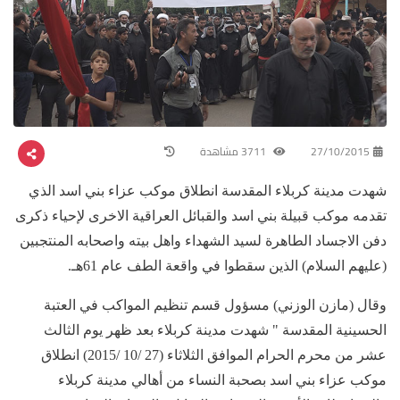
27/10/2015
3711 مشاهدة
شهدت مدينة كربلاء المقدسة انطلاق موكب عزاء بني اسد الذي
تقدمه موكب قبيلة بني اسد والقبائل العراقية الاخرى لإحياء ذكرى
دفن الاجساد الطاهرة لسيد الشهداء واهل بيته واصحابه المنتجبين
(عليهم السلام) الذين سقطوا في واقعة الطف عام 61هـ.
وقال (مازن الوزني) مسؤول قسم تنظيم المواكب في العتبة
الحسينية المقدسة " شهدت مدينة كربلاء بعد ظهر يوم الثالث
عشر من محرم الحرام الموافق الثلاثاء (27 /10 /2015) انطلاق
موكب عزاء بني اسد بصحبة النساء من أهالي مدينة كربلاء