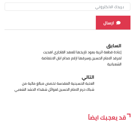
ارسال
السابق
إعادة قطعة اثرية يعود تاريخها للعهد القاجاري اهديت
لمرقد الامام الحسين وسرقها ازلام صدام ابان الانتفاضة
الشعبانية
التالي
العتبة الحسينية المقدسة تخصص مبالغ مالية من
شباك حرم الامام الحسين لعوائل شهداء الحشد الشعبي
قد يعجبك ايضاً