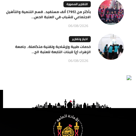
التقارير المصورة
بأكثر من (795) ألف مستفيد.. قسم التنمية والتأهيل
الاجتماعي للشباب في العتبة الحس...
06/08/2026
اخبار وتقارير
خدمات طبية وإرشادية وتقنية متكاملة.. جامعة
الزهراء (ع) للبنات التابعة للعتبة الح...
06/08/2026