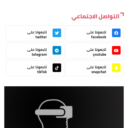
التواصل الاجتماعي
تابعونا على
تابعونا على
twitter
facebook
تابعونا على
تابعونا على
telegram
youtube
تابعونا على
تابعونا على
tikTok
snapchat