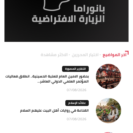
آخر المواضيع
اختيار المحررين
الاكثر مشاهدة
التقارير المصورة
بحضور الامين العام للعتبة الحسينية.. انطلاق فعاليات
المؤتمر العلمي الدولي العاشر...
07/08/2026
عقائد الإسلام
القناعة في روايات أهل البيت عليهم السلام
07/08/2026