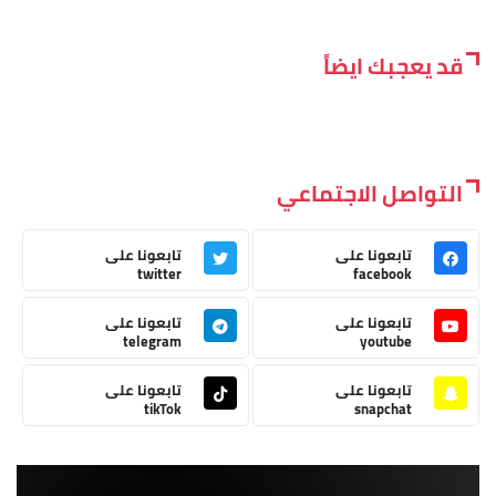
قد يعجبك ايضاً
التواصل الاجتماعي
تابعونا على
تابعونا على
twitter
facebook
تابعونا على
تابعونا على
telegram
youtube
تابعونا على
تابعونا على
tikTok
snapchat