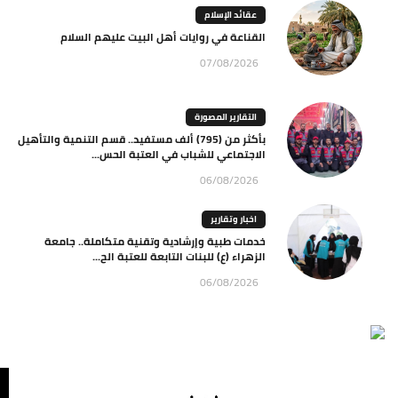
عقائد الإسلام
القناعة في روايات أهل البيت عليهم السلام
07/08/2026
التقارير المصورة
بأكثر من (795) ألف مستفيد.. قسم التنمية والتأهيل
الاجتماعي للشباب في العتبة الحس...
06/08/2026
اخبار وتقارير
خدمات طبية وإرشادية وتقنية متكاملة.. جامعة
الزهراء (ع) للبنات التابعة للعتبة الح...
06/08/2026