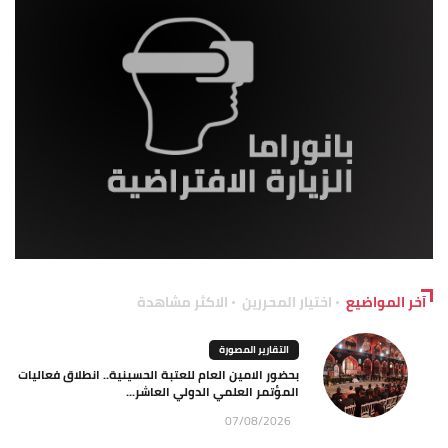
آخر المواضيع
اختيار المحررين
الاكثر مشاهدة
التقارير المصورة
بحضور الامين العام للعتبة الحسينية.. انطلاق فعاليات
المؤتمر العلمي الدولي العاشر...
07/08/2026