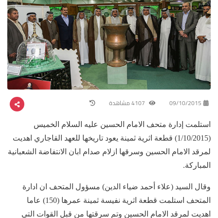
09/10/2015
4107 مشاهدة
استلمت إدارة متحف الامام الحسين عليه السلام الخميس
(1/10/2015) قطعة اثرية ثمينة يعود تاريخها للعهد القاجاري اهديت
لمرقد الامام الحسين وسرقها ازلام صدام ابان الانتفاضة الشعبانية
المباركة.
وقال السيد (علاء أحمد ضياء الدين) مسؤول المتحف ان ادارة
المتحف استلمت قطعة اثرية نفيسة ثمينة عمرها (150) عاما
اهديت لمرقد الامام الحسين وتم سرقتها من قبل القوات التي