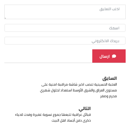
ارسال
السابق
العتبة الحسينية تنصب اكبر شاشة مراقبة امنية على
مستوى العراق والشرق الأوسط استعداد لحلول شهري
محرم وصفر
التالي
قبائل عراقية تتبعها جموع نسوية غفيرة وفدت لاحياء
ذكرى دفن أجساد اهل البيت