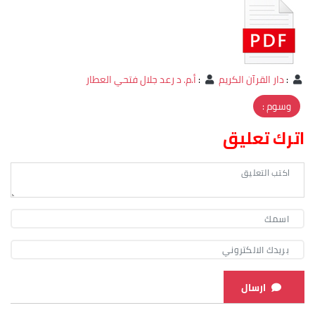
:
دار القرآن الكريم
:
أ.م. د رعد جلال فتحي العطار
وسوم :
اترك تعليق
ارسال