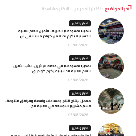
آخر المواضيع
اختيار المحررين
الاكثر مشاهدة
اخبار وتقارير
تثمينا لجهودهم الطبية.. الأمين العام للعتبة
الحسينية يكرم نخبة من كوادر مستشفى س...
05/08/2026
اخبار وتقارير
تقديرا لجهودهم في خدمة الزائرين.. نائب الأمين
العام للعتبة الحسينية يكرم كوادر ق...
05/08/2026
اخبار وتقارير
معمل لإنتاج الثلج ومساحات واسعة ومرافق متنوعة..
قسم مشاريع التوسعة في العتبة الح...
05/08/2026
اخبار وتقارير
ثمانية محاور علمية.. العتبة الحسينية تنهي جميع