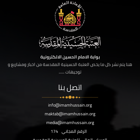
بوابة الامام الحسين الالكترونية
هنا يتم نشر كل ما يخص العتبة الحسينية المقدسة من اخبار ومشاريع و
توجيهات ......
اتصل بنا
info@imamhussain.org
maktab@imamhussain.org
media@imamhussain.org
الرقم المجاني
174
الحساب المالي للعتبة الحسينية المقدسة