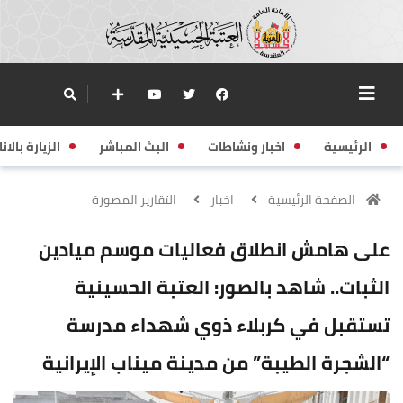
الرئيسية
اخبار ونشاطات
البث المباشر
الزيارة بالانا
الصفحة الرئيسية
اخبار
التقارير المصورة
على هامش انطلاق فعاليات موسم ميادين
الثبات.. شاهد بالصور: العتبة الحسينية
تستقبل في كربلاء ذوي شهداء مدرسة
“الشجرة الطيبة” من مدينة ميناب الإيرانية