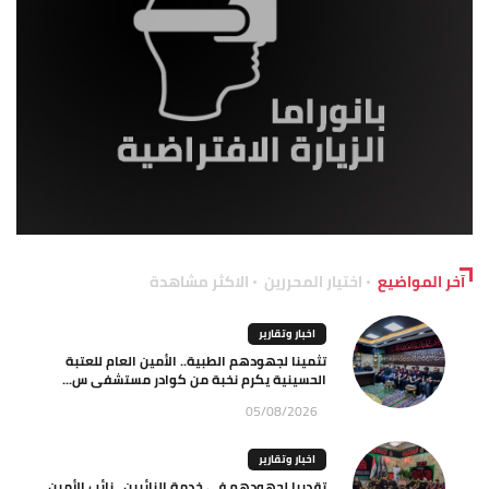
آخر المواضيع
اختيار المحررين
الاكثر مشاهدة
اخبار وتقارير
تثمينا لجهودهم الطبية.. الأمين العام للعتبة
الحسينية يكرم نخبة من كوادر مستشفى س...
05/08/2026
اخبار وتقارير
تقديرا لجهودهم في خدمة الزائرين.. نائب الأمين