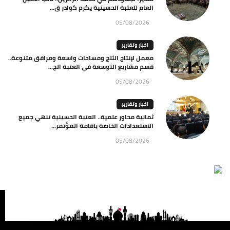
العام للعتبة الحسينية يكرم كوادر ق...
05/08/2026
اخبار وتقارير
معمل لإنتاج الثلج ومساحات واسعة ومرافق متنوعة..
قسم مشاريع التوسعة في العتبة الح...
05/08/2026
اخبار وتقارير
ثمانية محاور علمية.. العتبة الحسينية تنهي جميع
الاستعدادات الخاصة باقامة المؤتمر...
05/08/2026