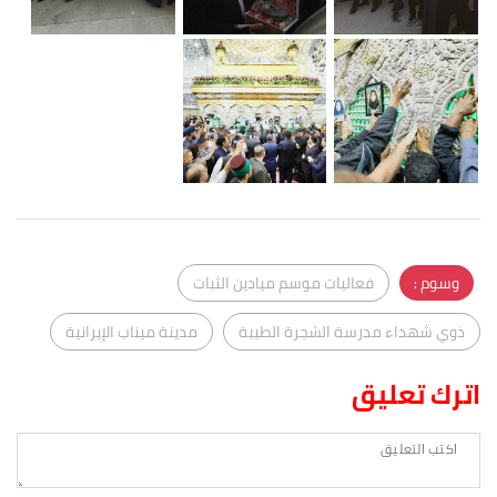
وسوم :
فعاليات موسم ميادين الثبات
ذوي شهداء مدرسة الشجرة الطيبة
مدينة ميناب الإيرانية
اترك تعليق