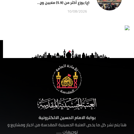
(ع) يوزع أكثر من (5.9) ملايين وج...
10/08/2026
بوابة الامام الحسين الالكترونية
هنا يتم نشر كل ما يخص العتبة الحسينية المقدسة من اخبار ومشاريع و
توجيهات ......