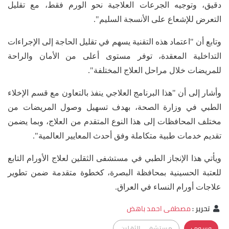
دقيق، وتوجيه الجرعات العلاجية نحو الورم فقط، مع تقليل
التعرض للإشعاع على الأنسجة السليم".
وتابع أن "اعتماد هذه التقنية يسهم في تقليل الحاجة إلى الإجراءات
التداخلية المعقدة، توفر مستوى أعلى من الأمان والراحة
للمريضات خلال مراحل العلاج المختلفة".
وأشار إلى أن "هذا البرنامج العلاجي ينفذ بالتعاون مع قسم الإخلاء
الطبي في وزارة الصحة، بهدف تسهيل وصول المريضات من
مختلف المحافظات إلى هذا النوع المتقدم من العلاج، وبما يضمن
تقديم خدمات طبية متكاملة وفق أحدث المعايير العالمية".
ويأتي هذا الإنجاز الطبي في مستشفى الثقلين لعلاج الأورام التابع
للعتبة الحسينية بمحافظة البصرة، كخطوة متقدمة ضمن تطوير
علاجات أورام النساء في العراق.
تحرير
:
مصطفى احمد باهض
وسوم :
مستشفى الثقلين