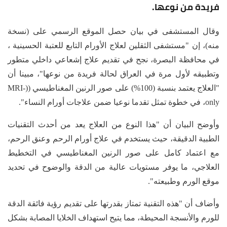
فريدة من نوعها.
وقال المستشفى في بيان حصل الموقع الرسمي على (نسخة
منه)، إن "مستشفى الثقلين لعلاج الأورام التابع للعتبة الحسينية ،
في محافظة البصرة، نجح في تقديم علاج إشعاعي داخلي متطور
وتطبيقه لأول مرة في العراق لحالة فريدة من نوعها"، مبينا أن
"العلاج يعتمد بنسبة (100%) على صور الرنين المغناطيسي ((MRI-
only، في خطوة تمثل تقدما نوعيا ضمن علاجات أورام النساء".
وأوضح البيان أن "هذا النوع من العلاج يعد من أحدث التقنيات
الطبية الدقيقة، حيث يستخدم في علاج أورام الرحم وعنق الرحم،
مع اعتماد كامل على صور الرنين المغناطيسي في التخطيط
العلاجي، ما يوفر مستويات عالية من الدقة والوضوح في تحديد
موقع الورم وطبيعته".
وأضاف أن "هذه التقنية تمتاز بقدرتها على تقديم رؤية فائقة الدقة
للورم والأنسجة المحيطة، مما يتيح استهداف الخلايا المصابة بشكل