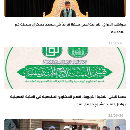
مواهب العراق القرآنية تحيي محفلاً قرآنياً في مسجد جمكران بمدينة قم
المقدسة
12/07/26
دعما للبنى التحتية التربوية.. قسم المشاريع الهندسية في العتبة الحسينية
يواصل تنفيذ مشروع مجمع المدار...
25/05/26