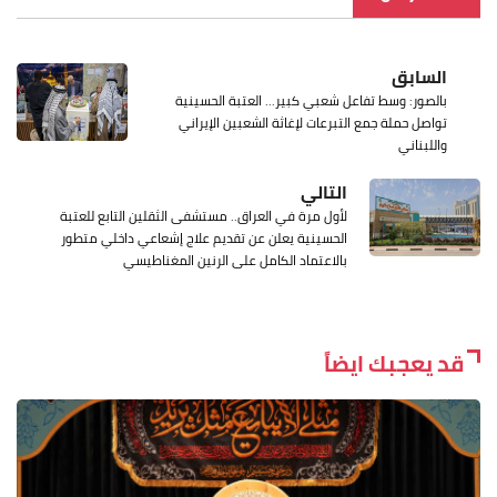
السابق
بالصور: وسط تفاعل شعبي كبير... العتبة الحسينية
تواصل حملة جمع التبرعات لإغاثة الشعبين الإيراني
واللبناني
التالي
لأول مرة في العراق.. مستشفى الثقلين التابع للعتبة
الحسينية يعلن عن تقديم علاج إشعاعي داخلي متطور
بالاعتماد الكامل على الرنين المغناطيسي
قد يعجبك ايضاً