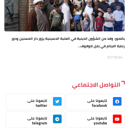
بالصور: وفد من الشؤون الدينية في العتبة الحسينية يزور دار المسنين ودور
رعاية الايتام في بابل للوقوف...
07/10/24
التواصل الاجتماعي
تابعونا على
تابعونا على
twitter
facebook
تابعونا على
تابعونا على
telegram
youtube