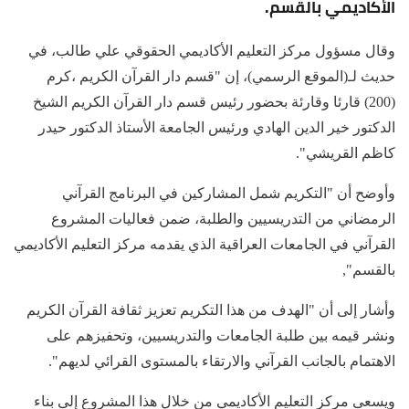
الأكاديمي بالقسم.
وقال مسؤول مركز التعليم الأكاديمي الحقوقي علي طالب، في
حديث لـ(الموقع الرسمي)، إن "قسم دار القرآن الكريم ،كرم
(200) قارئا وقارئة بحضور رئيس قسم دار القرآن الكريم الشيخ
الدكتور خير الدين الهادي ورئيس الجامعة الأستاذ الدكتور حيدر
كاظم القريشي".
وأوضح أن "التكريم شمل المشاركين في البرنامج القرآني
الرمضاني من التدريسيين والطلبة، ضمن فعاليات المشروع
القرآني في الجامعات العراقية الذي يقدمه مركز التعليم الأكاديمي
بالقسم",
وأشار إلى أن "الهدف من هذا التكريم تعزيز ثقافة القرآن الكريم
ونشر قيمه بين طلبة الجامعات والتدريسيين، وتحفيزهم على
الاهتمام بالجانب القرآني والارتقاء بالمستوى القرائي لديهم".
ويسعى مركز التعليم الأكاديمي من خلال هذا المشروع إلى بناء