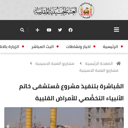
الرئيسية
اخبار ونشاطات
البث المباشر
الزيارة بالانا
الصفحة الرئيسية
مشاريع العتبة الحسينية
مشاريع العتبة الحسينية
المُباشرة بتنفيذ مشروع مُستشفى خاتم
الأنبياء التخصُّصي للأمراض القلبية