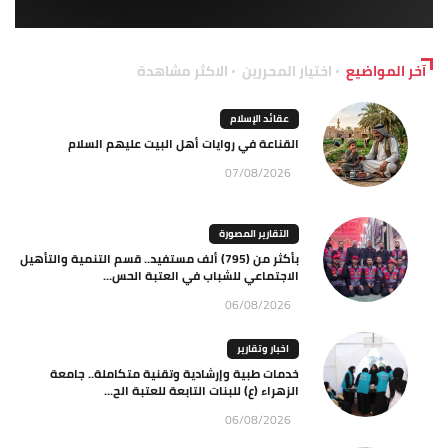
آخر المواضيع
اختيار المحررين
الاكثر مشاهدة
عقائد الإسلام
القناعة في روايات أهل البيت عليهم السلام
07/08/2026
التقارير المصورة
بأكثر من (795) ألف مستفيد.. قسم التنمية والتأهيل
الاجتماعي للشباب في العتبة الحس...
06/08/2026
اخبار وتقارير
خدمات طبية وإرشادية وتقنية متكاملة.. جامعة
الزهراء (ع) للبنات التابعة للعتبة الح...
06/08/2026