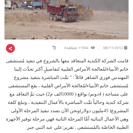
08/11/2012
11504 مشاهدة
قامت الشركة الكندية المتعاقد معها بالشروع في تنفيذ مُستشفى
خاتم الأنبياءلمُعالجة الأمراض القلبية لتفاصيلٍ أكثر تحدَّث إلينا
المهندس فوزي الشاهر قائلاً : " تمَّت المباشرة بتنفيذ مشروع
مُستشفى خاتم الأنبياءلمُعالجة الأمراض القلبية ، يقع المستشفى
على مساحة ( 4دونم) بواقع ( 10000الف م2) حيث تمَّ التعاقد مع
شركة كندية وحالياً تمَّت المباشرة بالأعمال التنفيذية ، وتبلغ كلفة
المشروع( 45مليون دولار)ونحن الآن بصدد تنفيذ المرحلة الأولى
وهي الأعمال البنائية أمَّا المرحلة الثانية فهي مرحلة توفير الأجهزة
الطبية الخاصّة بالمُستشفى . تقرير:علي عبد النبي جبر