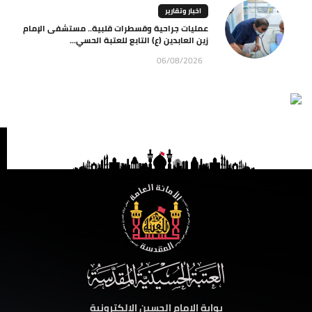
اخبار وتقارير
عمليات جراحية وقسطرات قلبية.. مستشفى الإمام
زين العابدين (ع) التابع للعتبة الحسي...
06/08/2026
بوابة الامام الحسين الالكترونية