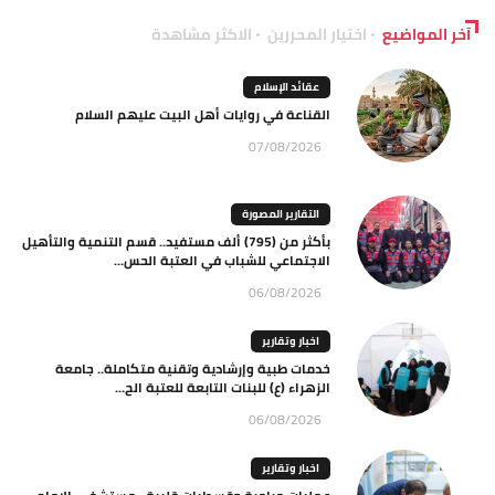
آخر المواضيع
اختيار المحررين
الاكثر مشاهدة
عقائد الإسلام
القناعة في روايات أهل البيت عليهم السلام
07/08/2026
التقارير المصورة
بأكثر من (795) ألف مستفيد.. قسم التنمية والتأهيل
الاجتماعي للشباب في العتبة الحس...
06/08/2026
اخبار وتقارير
خدمات طبية وإرشادية وتقنية متكاملة.. جامعة
الزهراء (ع) للبنات التابعة للعتبة الح...
06/08/2026
اخبار وتقارير