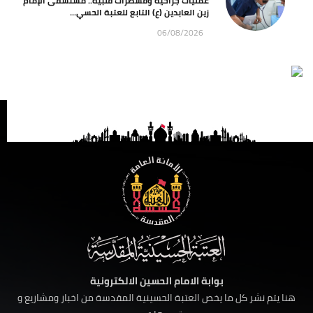
عمليات جراحية وقسطرات قلبية.. مستشفى الإمام
زين العابدين (ع) التابع للعتبة الحسي...
06/08/2026
بوابة الامام الحسين الالكترونية
هنا يتم نشر كل ما يخص العتبة الحسينية المقدسة من اخبار ومشاريع و