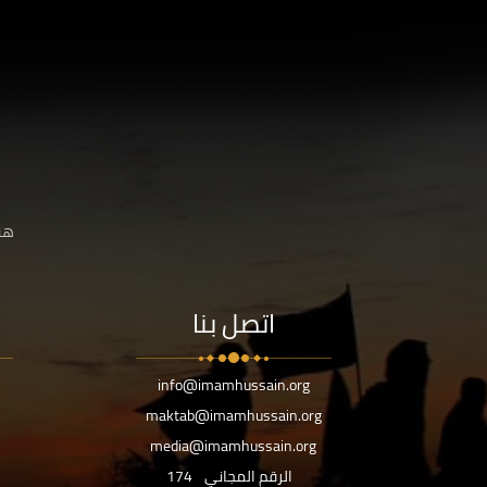
هنا
اتصل بنا
info@imamhussain.org
maktab@imamhussain.org
media@imamhussain.org
الرقم المجاني
174