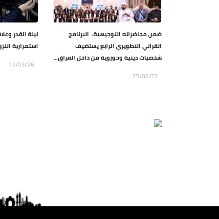
ضمن محاضراته التوجيهية.. البرنامج
ليلة القدر وعلاق
القراني التطويري الرابع يستضيف
استمرارية النز
شخصيات دينية وحوزوية من داخل العراق...
12/03/26
25/02/22