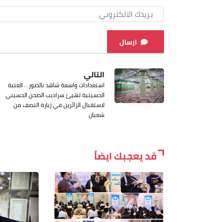
ارسال
التالي
استعدادات واسعة شاهد بالصور… العتبة
الحسينية تهيئ سراديب الصحن الحسيني
لاستقبال الزائرين في زيارة النصف من
شعبان
قد يعجبك ايضاً