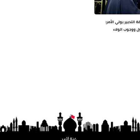
ة التدبير بولي الأمر:
ول ووجوب الولاء