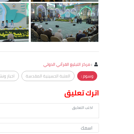
:
مركز التبليغ القرآني الدولي
وسوم :
العتبة الحسينية المقدسة
اخبار ونش
اترك تعليق