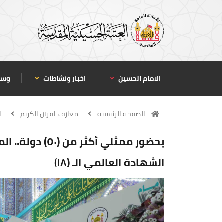
الامام الحسين
اخبار ونشاطات
وسا
الصفحة الرئيسية
معارف القرآن الكريم
ا
بحضور ممثلي أكث
الشهادة العالمي الـ (١٨)