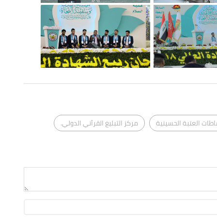
اطات العتبة الحسينية
مركز التبليغ القرآني الدولي.