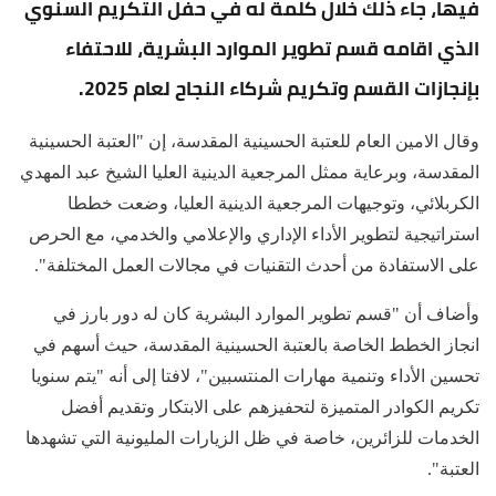
فيها، جاء ذلك خلال كلمة له في حفل التكريم السنوي
الذي اقامه قسم تطوير الموارد البشرية، للاحتفاء
بإنجازات القسم وتكريم شركاء النجاح لعام 2025.
وقال الامين العام للعتبة الحسينية المقدسة، إن "العتبة الحسينية
المقدسة، وبرعاية ممثل المرجعية الدينية العليا الشيخ عبد المهدي
الكربلائي، وتوجيهات المرجعية الدينية العليا، وضعت خططا
استراتيجية لتطوير الأداء الإداري والإعلامي والخدمي، مع الحرص
على الاستفادة من أحدث التقنيات في مجالات العمل المختلفة".
وأضاف أن "قسم تطوير الموارد البشرية كان له دور بارز في
انجاز الخطط الخاصة بالعتبة الحسينية المقدسة، حيث أسهم في
تحسين الأداء وتنمية مهارات المنتسبين"، لافتا إلى أنه "يتم سنويا
تكريم الكوادر المتميزة لتحفيزهم على الابتكار وتقديم أفضل
الخدمات للزائرين، خاصة في ظل الزيارات المليونية التي تشهدها
العتبة".