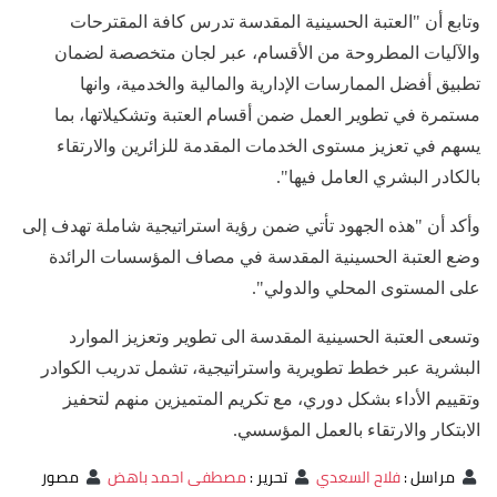
وتابع أن "العتبة الحسينية المقدسة تدرس كافة المقترحات
والآليات المطروحة من الأقسام، عبر لجان متخصصة لضمان
تطبيق أفضل الممارسات الإدارية والمالية والخدمية، وانها
مستمرة في تطوير العمل ضمن أقسام العتبة وتشكيلاتها، بما
يسهم في تعزيز مستوى الخدمات المقدمة للزائرين والارتقاء
بالكادر البشري العامل فيها".
وأكد أن "هذه الجهود تأتي ضمن رؤية استراتيجية شاملة تهدف إلى
وضع العتبة الحسينية المقدسة في مصاف المؤسسات الرائدة
على المستوى المحلي والدولي".
وتسعى العتبة الحسينية المقدسة الى تطوير وتعزيز الموارد
البشرية عبر خطط تطويرية واستراتيجية، تشمل تدريب الكوادر
وتقييم الأداء بشكل دوري، مع تكريم المتميزين منهم لتحفيز
الابتكار والارتقاء بالعمل المؤسسي.
مراسل
:
فلاح السعدي
تحرير
:
مصطفى احمد باهض
مصور