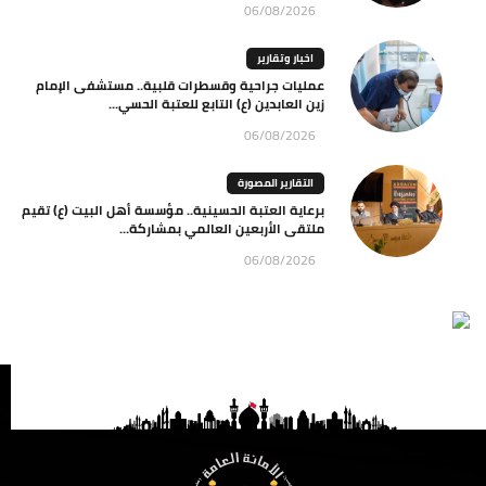
06/08/2026
اخبار وتقارير
عمليات جراحية وقسطرات قلبية.. مستشفى الإمام
زين العابدين (ع) التابع للعتبة الحسي...
06/08/2026
التقارير المصورة
برعاية العتبة الحسينية.. مؤسسة أهل البيت (ع) تقيم
ملتقى الأربعين العالمي بمشاركة...
06/08/2026