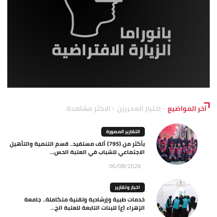
آخر المواضيع
اختيار المحررين
الاكثر مشاهدة
التقارير المصورة
بأكثر من (795) ألف مستفيد.. قسم التنمية والتأهيل
الاجتماعي للشباب في العتبة الحس...
06/08/2026
اخبار وتقارير
خدمات طبية وإرشادية وتقنية متكاملة.. جامعة
الزهراء (ع) للبنات التابعة للعتبة الح...