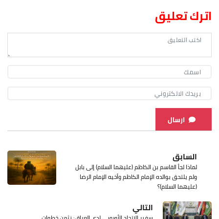
اترك تعليق
ارسال
السابق
لماذا لجأ القاسم بن الكاظم (عليهما السلام) إلى بابل
ولم يلتحق بوالده الإمام الكاظم وأخيه الإمام الرضا
(عليهما السلام)؟
التالي
سفير الاتحاد الأوروبي لدى العراق: نثمن خطوات