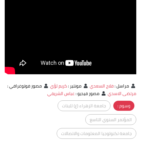
مراسل
:
فلاح السعدي
مونتير
:
كريم لؤي
مصور فوتوغرافي
:
مرتضى الاسدي
مصور فيديو
:
عباس الشريفي
وسوم :
جامعة الزهراء (ع) للبنات
المؤتمر السنوي التاسع
جامعة تكنولوجيا المعلومات والاتصالات