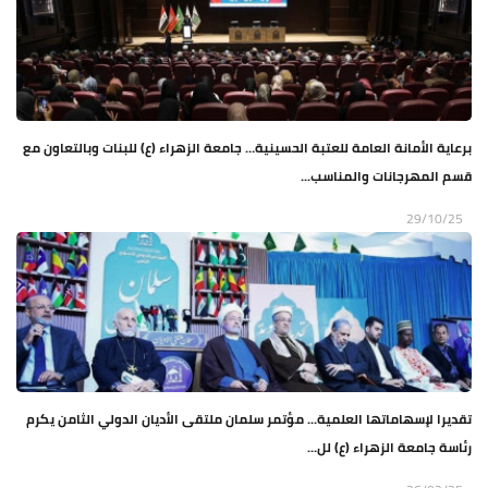
برعاية الأمانة العامة للعتبة الحسينية… جامعة الزهراء (ع) للبنات وبالتعاون مع
قسم المهرجانات والمناسب...
29/10/25
تقديرا لإسهاماتها العلمية... مؤتمر سلمان ملتقى الأديان الدولي الثامن يكرم
رئاسة جامعة الزهراء (ع) لل...