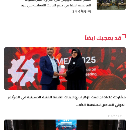
المرجعية العليا في دعم الحالات الانسانية في غزة
وسوريا ولبنان
قد يعجبك ايضاً
مشاركة فاعلة لجامعة الزهراء (ع) للبنات التابعة للعتبة الحسينية في المؤتمر
الدولي السادس للهندسة الكه...
02/11/25