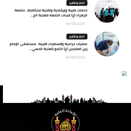
اخبار وتقارير
خدمات طبية وإرشادية وتقنية متكاملة.. جامعة
الزهراء (ع) للبنات التابعة للعتبة الح...
06/08/2026
اخبار وتقارير
عمليات جراحية وقسطرات قلبية.. مستشفى الإمام
زين العابدين (ع) التابع للعتبة الحسي...
06/08/2026