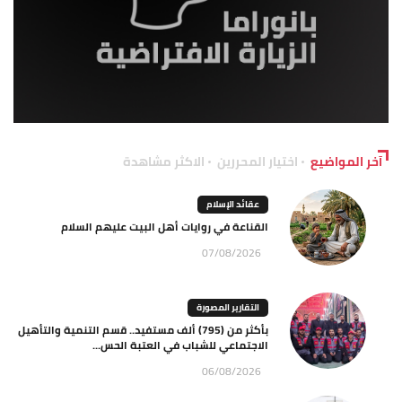
آخر المواضيع
اختيار المحررين
الاكثر مشاهدة
عقائد الإسلام
القناعة في روايات أهل البيت عليهم السلام
07/08/2026
التقارير المصورة
بأكثر من (795) ألف مستفيد.. قسم التنمية والتأهيل
الاجتماعي للشباب في العتبة الحس...
06/08/2026