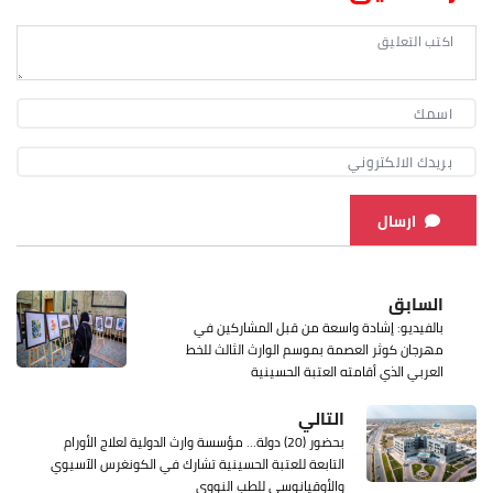
ارسال
السابق
بالفيديو: إشادة واسعة من قبل المشاركين في
مهرجان كوثر العصمة بموسم الوارث الثالث للخط
العربي الذي أقامته العتبة الحسينية
التالي
بحضور (20) دولة… مؤسسة وارث الدولية لعلاج الأورام
التابعة للعتبة الحسينية تشارك في الكونغرس الآسيوي
والأوقيانوسي للطب النووي