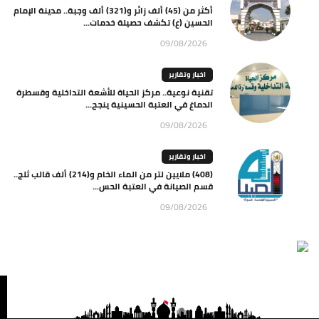
أكثر من (45) ألف زائر و(321) ألف وجبة.. مدينة الإمام
الحسين (ع) تكشف حصيلة خدمات...
09/08/2026
اخبار وتقارير
تقنية نوعية.. مركز الحياة للأشعة التداخلية وقسطرة
الدماغ في العتبة الحسينية ينجح...
09/08/2026
اخبار وتقارير
(408) ملايين لتر من الماء الخام و(214) ألف قالب ثلج..
قسم الصيانة في العتبة الحس...
09/08/2026