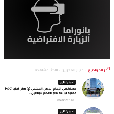
آخر المواضيع
اختيار المحررين
الاكثر مشاهدة
اخبار وتقارير
مستشفى الإمام الحسن المجتبى (ع) يعلن نجاح (400)
عملية لزراعة نخاع العظم للبالغين...
09/08/2026
اخبار وتقارير