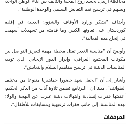
محافظة أربيل، يجسد روح المحبة والتآلف بين أبناء الوطن الواحد،
ويسهم في ترسيخ قيم التعايش السلمي والوحدة الوطنية".
وأضاف "نشكر وزارة الأوقاف والشؤون الدينية في إقليم
كوردستان على تعاونها الكبير، وما قدمته من تسهيلات أسهمت
في إنجاح هذه الفعالية".
وأوضح أن "مناسبة الغدير تمثل محطة مهمة لتعزيز التواصل بين
مكونات المجتمع العراقي، وإبراز الدور الإيجابي الذي تؤديه
المناسبات الدينية في ترسيخ مفاهيم السلام والتعايش".
وأشار إلى أن "الحفل شهد حضورا جماهيريا متنوعا من مختلف
الطوائف"، مبينا أن "البرنامج تضمن تلاوة آيات من الذكر الحكيم،
أعقبتها فقرات إنشادية وابتهالات دينية عبرت عن البهجة والولاء
بهذه المناسبة، إلى جانب فقرات ترفيهية ومسابقات للأطفال".
المرفقات