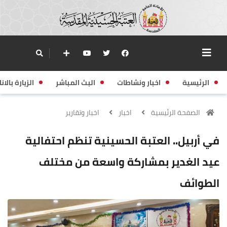
الرئيسية
اخبار ونشاطات
البث المباشر
الزيارة بالانا
الصفحة الرئيسية
اخبار
اخبار وتقارير
في أربيل.. العتبة الحسينية تنظم احتفالية
عيد الغدير بمشاركة واسعة من مختلف
الطوائف