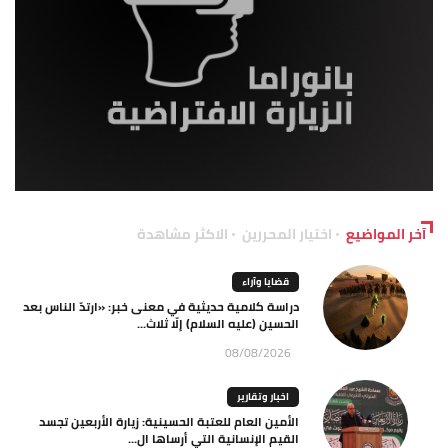
آخر المواضيع
اختيار المحررين
الاكثر مشاهدة
قضايا وآراء
دراسة كلامية حديثية في معنى خبر: «ارتدّ الناس بعد
الحسين (عليه السلام) إلّا ثلاث...
08/08/2026
اخبار وتقارير
الأمين العام للعتبة الحسينية: زيارة الأربعين تجسد
القيم الإنسانية التي أرساها ال...