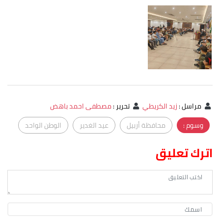
مراسل
:
زيد الكريطي
تحرير
:
مصطفى احمد باهض
وسوم :
محافظة أربيل
عيد الغدير
الوطن الواحد
اترك تعليق