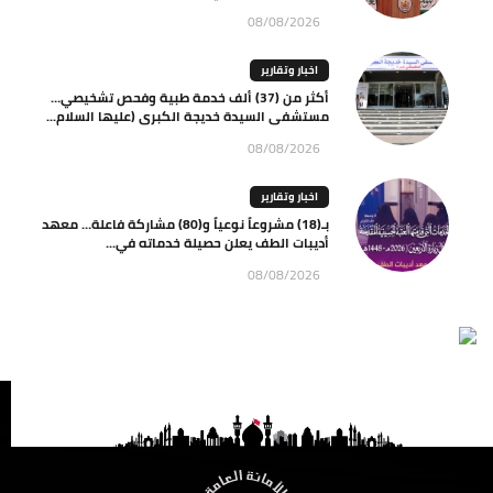
08/08/2026
اخبار وتقارير
أكثر من (37) ألف خدمة طبية وفحص تشخيصي…
مستشفى السيدة خديجة الكبرى (عليها السلام...
08/08/2026
اخبار وتقارير
بـ(18) مشروعاً نوعياً و(80) مشاركة فاعلة… معهد
أديبات الطف يعلن حصيلة خدماته في...
08/08/2026