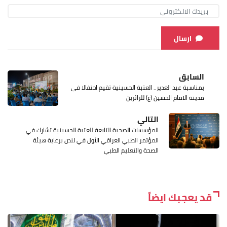
ارسال
السابق
بمناسبة عيد الغدير.. العتبة الحسينية تقيم احتفالا في
مدينة الامام الحسين (ع) للزائرين
التالي
المؤسسات الصحية التابعة للعتبة الحسينية تشارك في
المؤتمر الطبي العراقي الأول في لندن برعاية هيئة
الصحة والتعليم الطبي
قد يعجبك ايضاً