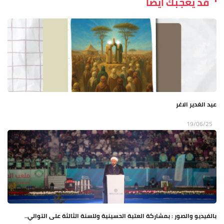
قد يعجبك ايضاً
عيد الغدير الاغر
19/06/25
بالفيديو والصور : بمشاركة العتبة الحسينية وللسنة الثالثة على التوالي..