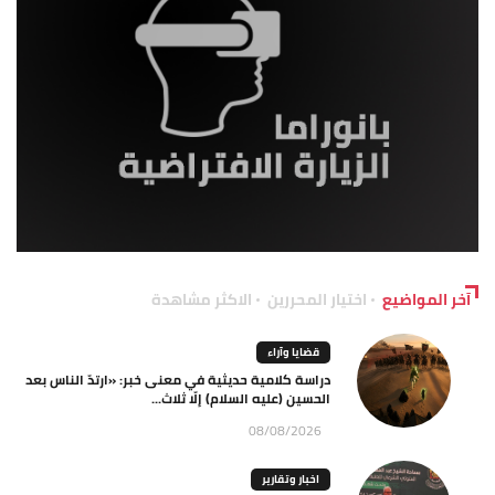
آخر المواضيع
اختيار المحررين
الاكثر مشاهدة
قضايا وآراء
دراسة كلامية حديثية في معنى خبر: «ارتدّ الناس بعد
الحسين (عليه السلام) إلّا ثلاث...
08/08/2026
اخبار وتقارير