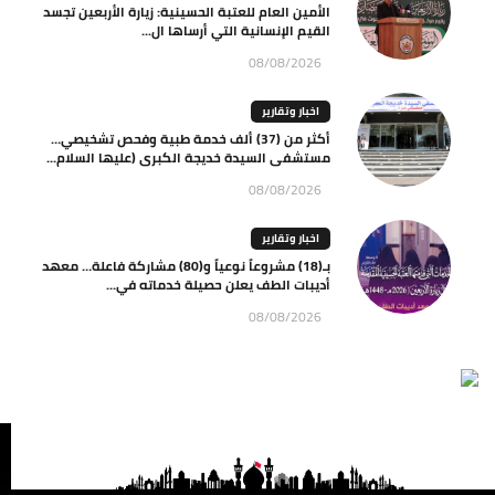
الأمين العام للعتبة الحسينية: زيارة الأربعين تجسد
القيم الإنسانية التي أرساها ال...
08/08/2026
اخبار وتقارير
أكثر من (37) ألف خدمة طبية وفحص تشخيصي…
مستشفى السيدة خديجة الكبرى (عليها السلام...
08/08/2026
اخبار وتقارير
بـ(18) مشروعاً نوعياً و(80) مشاركة فاعلة… معهد
أديبات الطف يعلن حصيلة خدماته في...
08/08/2026