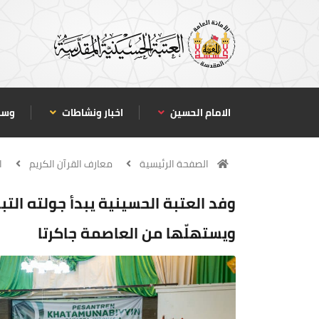
الامام الحسين
اخبار ونشاطات
وسا
الصفحة الرئيسية
معارف القرآن الكريم
ا
وفد العتبة الحسينية يبدأ جولته التب
ويستهلّها من العاصمة جاكرتا