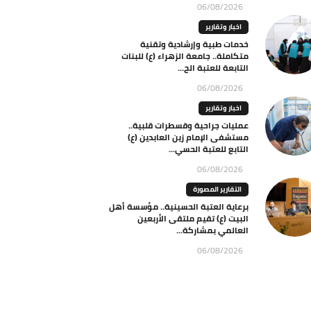
06/08/2026
اخبار وتقارير
خدمات طبية وإرشادية وتقنية
متكاملة.. جامعة الزهراء (ع) للبنات
التابعة للعتبة الح...
06/08/2026
اخبار وتقارير
عمليات جراحية وقسطرات قلبية..
مستشفى الإمام زين العابدين (ع)
التابع للعتبة الحسي...
06/08/2026
التقارير المصورة
برعاية العتبة الحسينية.. مؤسسة أهل
البيت (ع) تقيم ملتقى الأربعين
العالمي بمشاركة...
06/08/2026