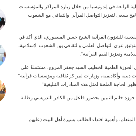
دولية الرابعة في إندونيسيا من خلال زيارة المراكز والمؤسسات
نامج يسعى لتعزيز التواصل القرآني والثقافي مع الشعوب
لمقدسة للشؤون القرآنية الشيخ حسن المنصوري، الذي أكد في
وتوثيق عرى التواصل العلمي والثقافي بين الشعوب الإسلامية،
امية وتعزيز القيم القرآنية".
 الحوزة العلمية الخطيب السيد جعفر المروج، مشتملةً على
 دينية وأكاديمية، وزيارات لمراكز ثقافية ومؤسسات قرآنية"
ظهر الحاجة الملحة لمثل هذه المبادرات التبليغية".
حوزة خاتم النبيين بحضور فاعل من الكادر التدريسي وطلبة
المتعلم، وأهمية اقتداء الطالب بسيرة أهل البيت (عليهم