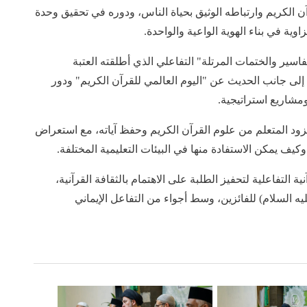
ن الكريم وارتباطه الوثيق بحياة الناس، ودوره في تحقيق وحدة
زاوية في بناء الهوية الواعية والواحدة.
سير والختمات المرتلة" التفاعلي الذي أطلقته العتبة
ى جانب الحديث عن "اليوم العالمي للقرآن الكريم" ودور
ومشاريع استراتيجية.
زود المتعلم من علوم القرآن الكريم وحفظ آياته، مع استعراض
كيف يمكن الاستفادة منها في البيئات التعليمية المختلفة.
 التفاعلية لتحفيز الطلبة على الاهتمام بالثقافة القرآنية،
يه السلام) للفائزين، وسط أجواء من التفاعل الإيماني