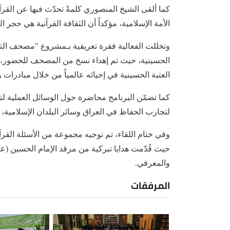
كما ألقى الشيخ المنصوري كلمةً تحدّث فيها عن القرآ
الأمة الإسلامية، مؤكداً أن الثقافة القرآنية هي حجر ال
وتخللت الفعالية فقرة تعريفية بـمشروع "مصحف التفا
الحسينية، حيث تم إهداء نسخ من المصحف للحضور، إل
العتبة الحسينية في إحيائه عالمياً من خلال مبادرات 
كما تضمّن البرنامج محاضرة حول الوسائل العملية لت
لتجارب الحفاظ في العراق وسائر البلدان الإسلامية، و
وفي ختام اللقاء، تم توجيه مجموعة من الأسئلة القرآنية
حيث قُدّمت هدايا تبركية من مرقد الإمام الحسين (عل
والمعرفي.
المرفقات