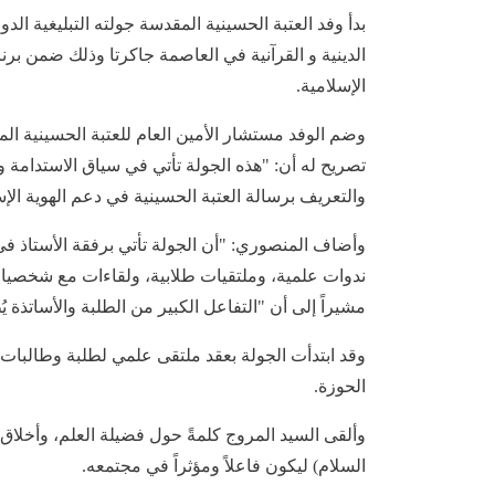
بدأ وفد العتبة الحسينية المقدسة جولته التبليغية ال
الدينية و القرآنية في العاصمة جاكرتا وذلك ضمن بر
الإسلامية.
وضم الوفد مستشار الأمين العام للعتبة الحسينية ا
تصريح له أن: "هذه الجولة تأتي في سياق الاستدامة 
والتعريف برسالة العتبة الحسينية في دعم الهوية الإسل
وأضاف المنصوري: "أن الجولة تأتي برفقة الأستاذ في
ندوات علمية، وملتقيات طلابية، ولقاءات مع شخصيات
مشيراً إلى أن "التفاعل الكبير من الطلبة والأساتذة يُ
وقد ابتدأت الجولة بعقد ملتقى علمي لطلبة وطالبات 
الحوزة.
وألقى السيد المروج كلمةً حول فضيلة العلم، وأخلاق 
السلام) ليكون فاعلاً ومؤثراً في مجتمعه.