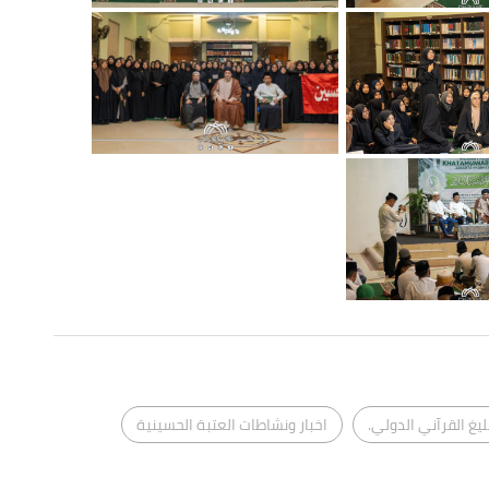
ليغ القرآني الدولي.
اخبار ونشاطات العتبة الحسينية