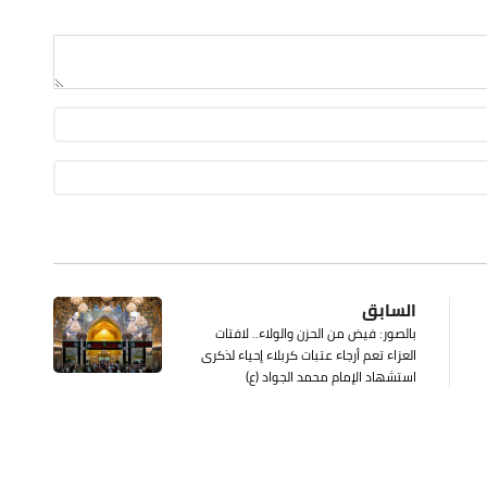
السابق
بالصور: فيض من الحزن والولاء.. لافتات
العزاء تعم أرجاء عتبات كربلاء إحياء لذكرى
استشهاد الإمام محمد الجواد (ع)