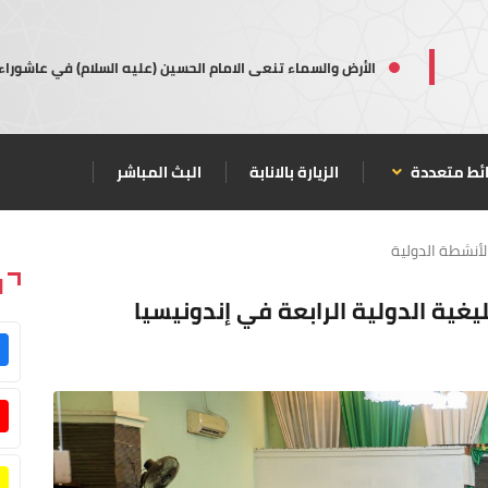
الأرض والسماء تنعى الامام الحسين (عليه السلام) في عاشوراء
ئط متعددة
الزيارة بالانابة
البث المباشر
لأنشطة الدولية
ا
ليغية الدولية الرابعة في إندونيسيا