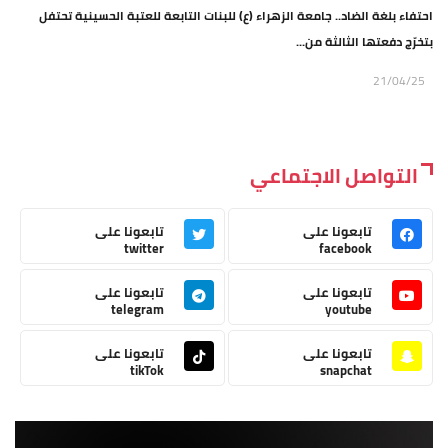
احتفاء بلغة الضاد.. جامعة الزهراء (ع) للبنات التابعة للعتبة الحسينية تحتفل
بتخرّج دفعتها الثالثة من...
21/04/25
التواصل الاجتماعي
تابعونا على
تابعونا على
twitter
facebook
تابعونا على
تابعونا على
telegram
youtube
تابعونا على
تابعونا على
tikTok
snapchat