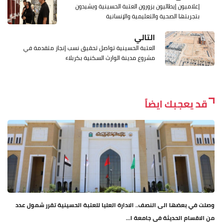
إعلاميون إيطاليون يزورون العتبة الحسينية ويشيدون
بتجربتها الصحية والتعليمية والإنسانية
التالي
العتبة الحسينية تواصل تحقيق نسب إنجاز متقدمة في
مشروع مدينة الوارث السكنية بكربلاء
قد يعجبك ايضاً
وصلت في بعضها الى النصف.. الادارة العليا للعتبة الحسينية تقرر شمول عدد
من الاقسام الحديثة في جامعة ا...