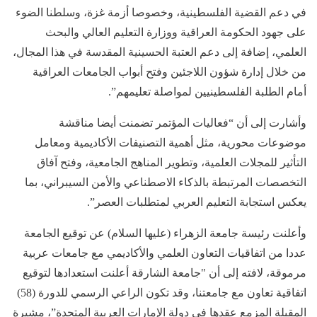
في دعم القضية الفلسطينية، وخصوصا أزمة غزة، وسلطنا الضوء
على جهود الحكومة العراقية ووزارة التعليم العالي والبحث
العلمي، إضافة إلى دعم العتبة الحسينية المقدسة في هذا المجال،
من خلال إدارة شؤون اللاجئين وفتح أبواب الجامعات العراقية
أمام الطلبة الفلسطينيين لمواصلة تعليمهم”.
وأشارت إلى أن “فعاليات المؤتمر تضمنت أيضا مناقشة
موضوعات محورية، مثل أهمية التصنيفات الأكاديمية ومعامل
التأثير للمجلات العلمية، وتطوير المناهج الجامعية، وفتح آفاق
التخصصات المرتبطة بالذكاء الاصطناعي والأمن السيبراني، بما
يعكس استجابة التعليم العربي لمتطلبات العصر”.
وأعلنت رئيسة جامعة الزهراء (عليها السلام) عن توقيع الجامعة
عددا من اتفاقيات التعاون العلمي والأكاديمي مع جامعات عربية
مرموقة، لافته إلى أن "جامعة الشارقة أعلنت استعدادها لتوقيع
اتفاقية تعاون مع جامعتنا، وقد تكون الراعي الرسمي للدورة (58)
المقبلة المزمع عقدها في دولة الإمارات العربية المتحدة”، مشيرة