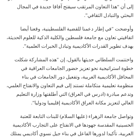
إلى أن “هذا التعاون المرتقب سيفتح آفاقا جديدة في المجال
البحثي والتبادل الثقافي”.
وأوضحت "في إطار دعمنا للقضية الفلسطينية، وقعنا أيضا
اتفاقيتي تعاون مع جامعة فلسطين والكلية الذكية للعلوم الحديثة،
بهدف تطوير القدرات الأكاديمية وتبادل الخبرات العلمية”.
واختتمت السلطاني حديثها بالقول، إن "هذه المشاركة شكلت
خطوة استراتيجية نحو تعزيز حضور الجامعات العراقية في
المحافل الأكاديمية العربية، وتفعيل دور الجامعات في بناء
منظومة تعليمية متكاملة تستند إلى قيم التعاون والانفتاح العلمي،
وتدعم مبادرة (ادرس في العراق) التي أطلقتها وزارة التعليم
العالي لتعزيز مكانة العراق الأكاديمية إقليميا ودوليا”.
وتواصل جامعة الزهراء (عليها السلام) للبنات التابعة للعتبة
الحسينية المقدسة جهودها في الانفتاح على التجارب الأكاديمية
العربية، تأكيدا لدورها الفاعل في بناء جيل نسوي أكاديمي يمتلك