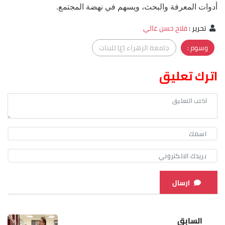
أدوات المعرفة والبحث، ويسهم في نهضة المجتمع.
تحرير
:
فلاح حسن غالي
وسوم :
جامعة الزهراء (ع) للبنات
اترك تعليق
ارسال
السابق