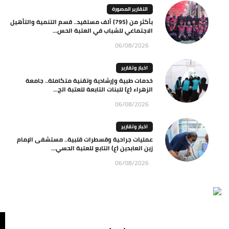
التقارير المصورة
بأكثر من (795) ألف مستفيد.. قسم التنمية والتأهيل
الاجتماعي للشباب في العتبة الحس...
06/08/2026
اخبار وتقارير
خدمات طبية وإرشادية وتقنية متكاملة.. جامعة
الزهراء (ع) للبنات التابعة للعتبة الح...
06/08/2026
اخبار وتقارير
عمليات جراحية وقسطرات قلبية.. مستشفى الإمام
زين العابدين (ع) التابع للعتبة الحسي...
06/08/2026