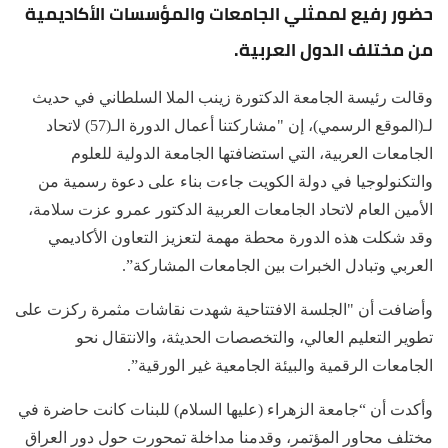
حضور رفيع لممثلي الجامعات والمؤسسات الأكاديمية
من مختلف الدول العربية.
وقالت رئيسة الجامعة الدكتورة زينب الملا السلطاني في حديث
لـ(الموقع الرسمي)، إن "مشاركتنا أعمال الدورة الـ(57) لاتحاد
الجامعات العربية، التي استضافتها الجامعة الدولية للعلوم
والتكنولوجيا في دولة الكويت جاءت بناء على دعوة رسمية من
الأمين العام لاتحاد الجامعات العربية الدكتور عمرو عزت سلامة،
وقد شكلت هذه الدورة محطة مهمة لتعزيز التعاون الأكاديمي
العربي وتبادل الخبرات بين الجامعات المشاركة”.
وأضافت أن "الجلسة الافتتاحية شهدت نقاشات مثمرة ركزت على
تطوير التعليم العالي، والتخصصات الحديثة، والانتقال نحو
الجامعات الرقمية والبيئة الجامعية غير الورقية”.
وأكدت أن “جامعة الزهراء (عليها السلام) للبنات كانت حاضرة في
مختلف محاور المؤتمر، وقدمنا مداخلة تمحورت حول دور العراق