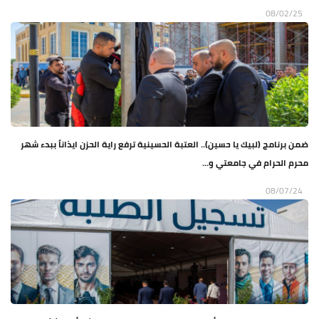
08/02/25
ضمن برنامج (لبيك يا حسين).. العتبة الحسينية ترفع راية الحزن ايذاناً ببدء شهر
محرم الحرام في جامعتي و...
08/07/24