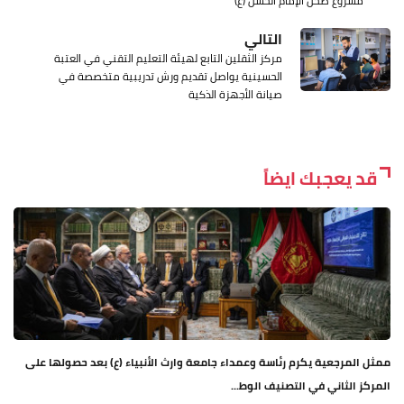
مشروع صحن الإمام الحسن (ع)
التالي
مركز الثقلين التابع لهيئة التعليم التقني في العتبة
الحسينية يواصل تقديم ورش تدريبية متخصصة في
صيانة الأجهزة الذكية
قد يعجبك ايضاً
ممثل المرجعية يكرم رئاسة وعمداء جامعة وارث الأنبياء (ع) بعد حصولها على
المركز الثاني في التصنيف الوط...