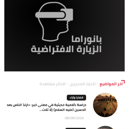
آخر المواضيع
اختيار المحررين
الاكثر مشاهدة
قضايا وآراء
دراسة كلامية حديثية في معنى خبر: «ارتدّ الناس بعد
الحسين (عليه السلام) إلّا ثلاث...
08/08/2026