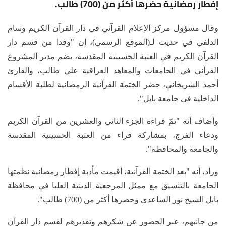
إفطار رمضانية حضرها أكثر من (700) طالب.
وقال مسؤول مركز الإعلام القرآني في دار القرآن الكريم وسام
الدلفي في حديث لـ(الموقع الرسمي)، إن "وفدا من قسم دار
القرآن الكريم في العتبة الحسينية المقدسة، يضم مدير المشروع
القرآني في الجامعات والمعاهد العراقية علي طالب، والقارئ
أحمد الشريخاني، حضر الختمة القرآنية الرمضانية لطلبة الأقسام
الداخلية في جامعة بابل".
وأضاف أنه "تمّ قراءة الجزء الثاني والعشرين من القرآن الكريم
ودعاء الفرج، بمشاركة قراء من العتبة الحسينية المقدسة
والجامعة والمحافظة".
وزاد، أنه "بعد الختمة القرآنية، أقيمت مأدبة إفطار رمضانية نظمتها
الجامعة بالتنسيق مع ممثل المرجعية الدينية العليا في محافظة
بابل الشيخ نور الساعدي وحضرها أكثر من (700) طالب".
من جانبهم، عبر الحضور عن شكرهم وتقديرهم لقسم دار القرآن