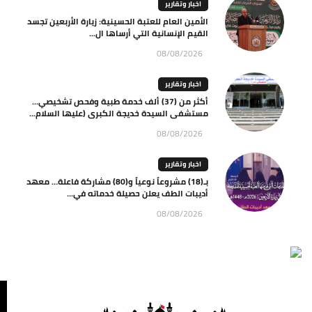
اخبار وتقارير
الأمين العام للعتبة الحسينية: زيارة الأربعين تجسد
القيم الإنسانية التي أرساها ال...
08/08/2026
اخبار وتقارير
أكثر من (37) ألف خدمة طبية وفحص تشخيصي…
مستشفى السيدة خديجة الكبرى (عليها السلام...
08/08/2026
اخبار وتقارير
بـ(18) مشروعاً نوعياً و(80) مشاركة فاعلة… معهد
أديبات الطف يعلن حصيلة خدماته في...
08/08/2026