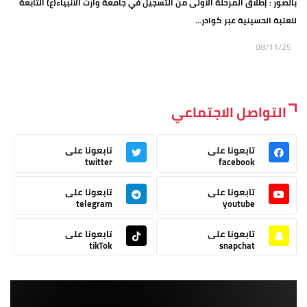
بالصور : إطلاق المرحلة الأولى من التسجيل في جامعة وارث الأنبياء(ع) التابعة
للعتبة الحسينية عبر كوادر...
08/11/25
التواصل الاجتماعي
تابعونا على
تابعونا على
twitter
facebook
تابعونا على
تابعونا على
telegram
youtube
تابعونا على
تابعونا على
tikTok
snapchat